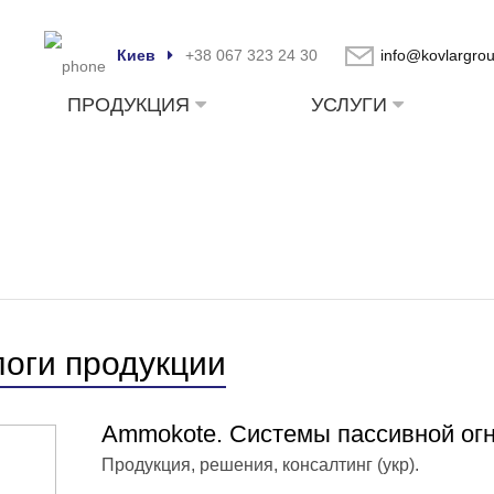
Киев
+38 067 323 24 30
info@kovlargro
ПРОДУКЦИЯ
УСЛУГИ
логи продукции
Ammokote. Системы пассивной ог
Продукция, решения, консалтинг (укр).