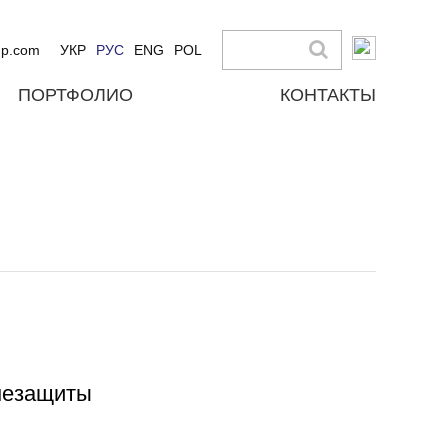
up.com
УКР
РУС
ENG
POL
ПОРТФОЛИО
КОНТАКТЫ
незащиты