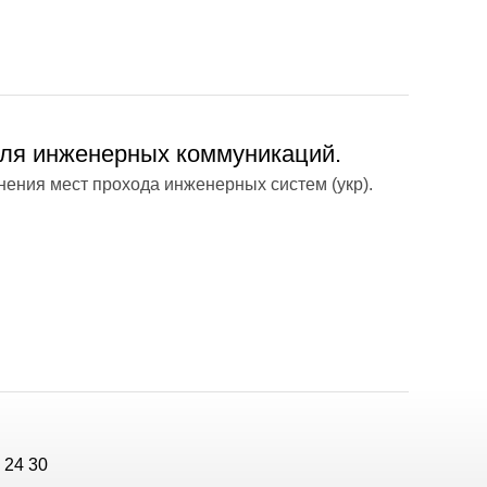
ля инженерных коммуникаций.
ения мест прохода инженерных систем (укр).
 24 30