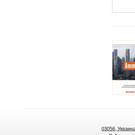
03056, Украина,