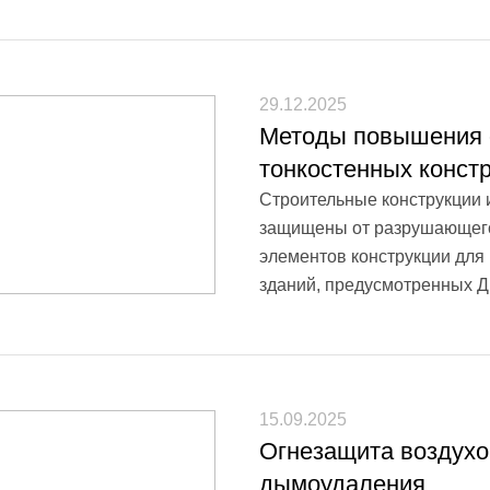
29.12.2025
Методы повышения о
тонкостенных конст
Строительные конструкции 
защищены от разрушающего 
элементов конструкции для
зданий, предусмотренных ДБ
15.09.2025
Огнезащита воздухо
дымоудаления