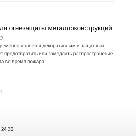
для огнезащиты металлоконструкций:
о
временно является декоративным и защитным
ет предотвратить или замедлить распространение
а во время пожара.
 24 30