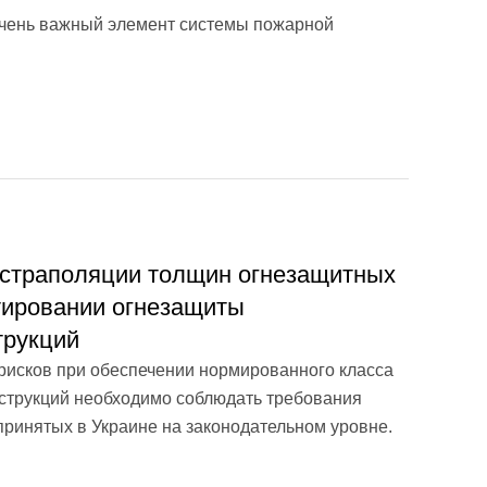
очень важный элемент системы пожарной
кстраполяции толщин огнезащитных
тировании огнезащиты
трукций
 рисков при обеспечении нормированного класса
нструкций необходимо соблюдать требования
принятых в Украине на законодательном уровне.