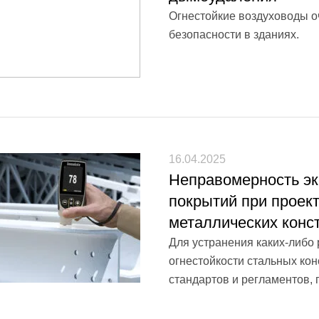
Огнестойкие воздуховоды 
безопасности в зданиях.
16.04.2025
Неправомерность э
покрытий при проек
металлических конс
Для устранения каких-либо
огнестойкости стальных ко
стандартов и регламентов, 