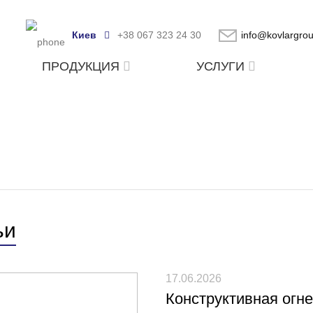
Киев
+38 067 323 24 30
info@kovlargro
ПРОДУКЦИЯ
УСЛУГИ
ьи
17.06.2026
Конструктивная огн