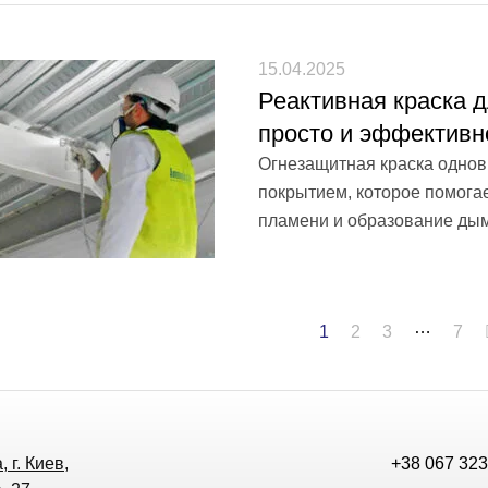
15.04.2025
Реактивная краска 
просто и эффективн
Огнезащитная краска одно
покрытием, которое помога
пламени и образование дым
…
1
2
3
7
 г. Киев,
+38 067 323