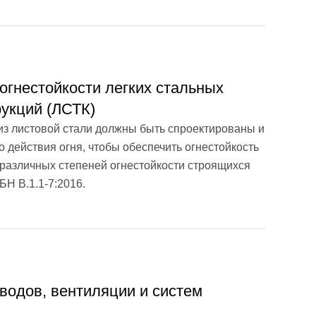
гнестойкости легких стальных
рукций (ЛСТК)
из листовой стали должны быть спроектированы и
действия огня, чтобы обеспечить огнестойкость
 различных степеней огнестойкости строящихся
Н В.1.1-7:2016.
водов, вентиляции и систем