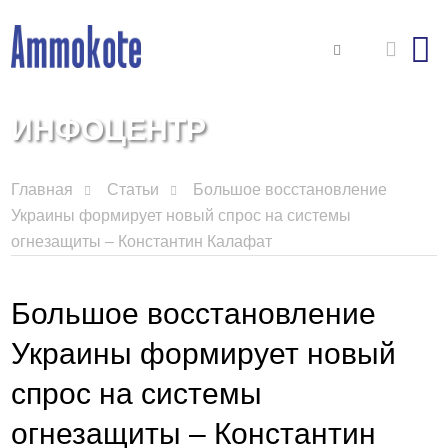
ИНФОЦЕНТР
Главная
Статьи
Большое восстановление
Украины формирует новый спрос на системы
огнезащиты – Константин Калафат
Большое восстановление
Украины формирует новый
спрос на системы
огнезащиты – Константин