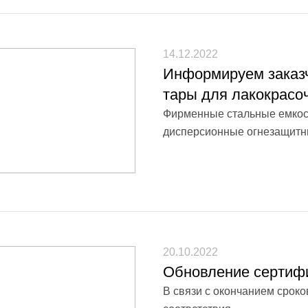
14.12.2022
Информируем заказч
тары для лакокрасо
Фирменные стальные емкост
дисперсионные огнезащитны
20.10.2022
Обновление сертиф
В связи с окончанием срок