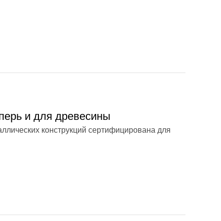
перь и для древесины
аллических конструкций сертифицирована для