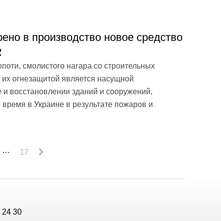
рено в производство новое средство
R
поти, смолистого нагара со строительных
 их огнезащитой является насущной
е и восстановлении зданий и сооружений,
 время в Украине в результате пожаров и
…
17
 24 30