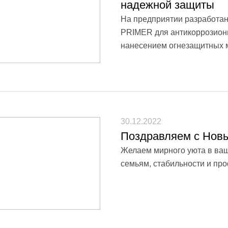
надежной защиты
На предприятии разработа
PRIMER для антикоррозионн
нанесением огнезащитных 
30.12.2022
Поздравляем с Новы
Желаем мирного уюта в ваши
семьям, стабильности и пр