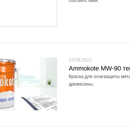
соответствия.
23.09.2022
Ammokote MW-90 те
Краска для огнезащиты мет
древесины.