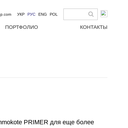
up.com
УКР
РУС
ENG
POL
ПОРТФОЛИО
КОНТАКТЫ
Ammokote PRIMER для еще более