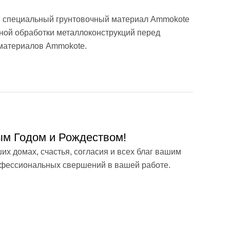
н специальный грунтовочный материал Ammokote
ой обработки металлоконструкций перед
материалов Ammokote.
м Годом и Рождеством!
х домах, счастья, согласия и всех благ вашим
офессиональных свершений в вашей работе.