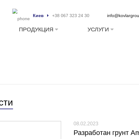
Киев
+38 067 323 24 30
info@kovlargro
ПРОДУКЦИЯ
УСЛУГИ
сти
08.02.2023
Разработан грунт 