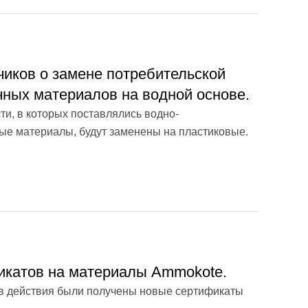
иков о замене потребительской
чных материалов на водной основе.
и, в которых поставлялись водно-
е материалы, будут заменены на пластиковые.
икатов на материалы Ammokote.
ов действия были получены новые сертификаты