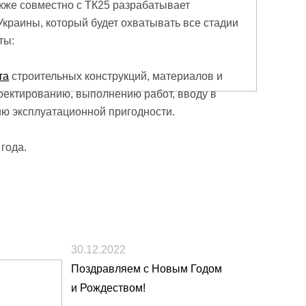
акже совместно с ТК25 разрабатывает
Украины, который будет охватывать все стадии
ты:
та
строительных конструкций, материалов и
роектированию, выполнению работ, вводу в
ю эксплуатационной пригодности.
года.
30.12.2022
Поздравляем с Новым Годом
и Рождеством!