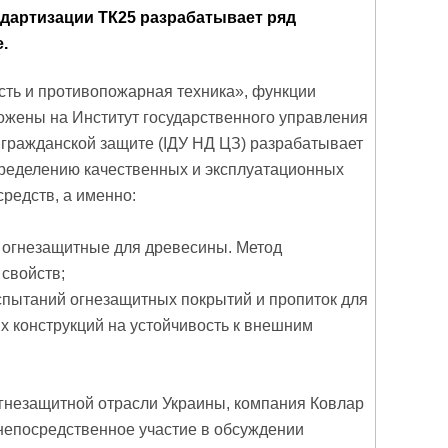
ндартизации ТК25 разрабатывает ряд
.
ть и противопожарная техника», функции
ложены на Институт государственного управления
 гражданской защите (ІДУ НД ЦЗ) разрабатывает
пределению качественных и эксплуатационных
редств, а именно:
огнезащитные для древесины. Метод
свойств;
пытаний огнезащитных покрытий и пропиток для
х конструкций на устойчивость к внешним
гнезащитной отрасли Украины, компания Ковлар
 непосредственное участие в обсуждении