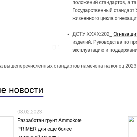
положений стандартов, а т
Государственный стандарт 
жизненного цикла огнезащи
ДСТУ ХХХХ:202_
Огнезащи
изделий. Руководства по п
1
эксплуатацию и поддержани
а вышеперечисленных стандартов намечена на конец 2023 
ие
новости
08.02.2023
Разработан грунт Ammokote
PRIMER для еще более