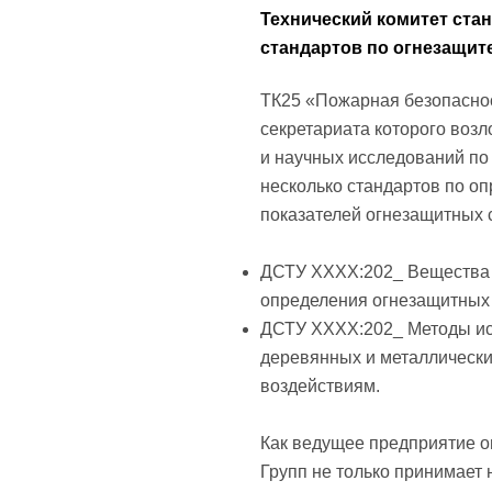
Технический комитет ста
стандартов по огнезащите
ТК25 «Пожарная безопаснос
секретариата которого воз
и научных исследований по
несколько стандартов по о
показателей огнезащитных с
ДСТУ ХХХХ:202_ Вещества 
определения огнезащитных 
ДСТУ ХХХХ:202_ Методы ис
деревянных и металлически
воздействиям.
Как ведущее предприятие о
Групп не только принимает