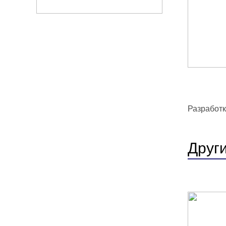
Разработк
Друг