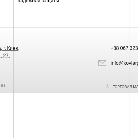
надежной защиты
 г. Киев,
+38 067 323
, 27,
info@kovlar
ЕНЫ
ТОРГОВАЯ М