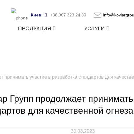
Киев
+38 067 323 24 30
info@kovlargro
ПРОДУКЦИЯ
УСЛУГИ
т принимать участие в разработка стандартов для качеств
ар Групп продолжает принимать
дартов для качественной огнез
30.03.2023