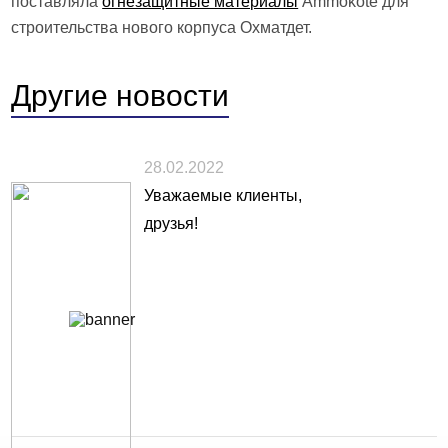
поставляла
огнезащитные материалы
Ammokote для
строительства нового корпуса Охматдет.
Другие
новости
28.02.2022
Уважаемые клиенты,
друзья!