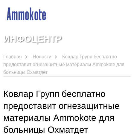
ИНФОЦЕНТР
Главная
Новости
Ковлар Групп бесплатно
предоставит огнезащитные материалы Ammokote для
больницы Охматдет
Ковлар Групп бесплатно
предоставит огнезащитные
материалы Ammokote для
больницы Охматдет