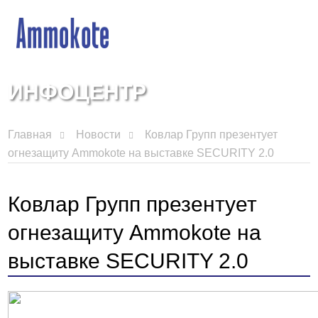
ИНФОЦЕНТР
Главная
Новости
Ковлар Групп презентует
огнезащиту Ammokote на выставке SECURITY 2.0
Ковлар Групп презентует
огнезащиту Ammokote на
выставке SECURITY 2.0