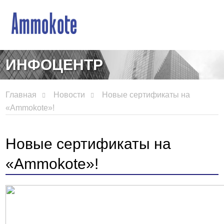
ИНФОЦЕНТР
Главная
Новости
Новые сертификаты на
«Ammokote»!
Новые сертификаты на
«Ammokote»!