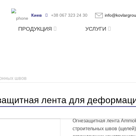
Киев
+38 067 323 24 30
info@kovlargro
ПРОДУКЦИЯ
УСЛУГИ
ионных швов
защитная лента для деформац
Огнезащитная лента Ammok
строительных швов (щелей)