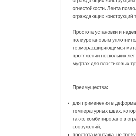
ограждающих конструкциях,
огнестойкости. Лента позво
ограждающих конструкций т
Простота установки и наде
полиуретановым уплотните
терморасширяющимся мате
протяжении нескольких лет
муфтах для пластиковых тр
Преимущества:
для применения в деформа
температурных швах, котор
также комбинировано в огр
сооружений;
простота монтажа, не треб