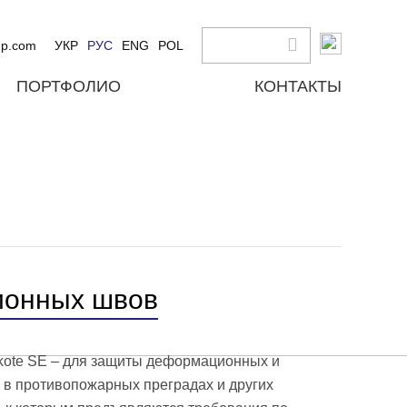
up.com
УКР
РУС
ENG
POL
ПОРТФОЛИО
КОНТАКТЫ
ионных швов
ote SE – для защиты деформационных и
 в противопожарных преградах и других