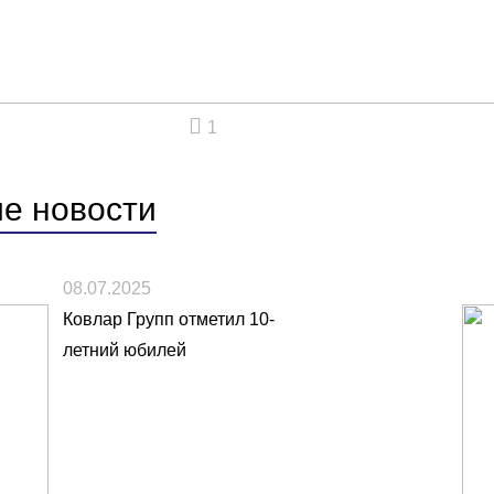
1
ие
новости
08.07.2025
Ковлар Групп отметил 10-
летний юбилей