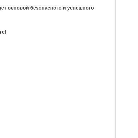
дет основой безопасного и успешного
те!