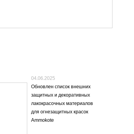
04.06.2025
Обновлен список внешних
защитных и декоративных
лакокрасочных материалов
для огнезащитных красок
Ammokote