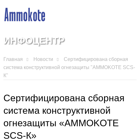
ИНФОЦЕНТР
Главная
Новости
Сертифицирована сборная
система конструктивной огнезащиты "AMMOKOTE SCS-
К"
Сертифицирована сборная
система конструктивной
огнезащиты «AMMOKOTE
SCS-К»