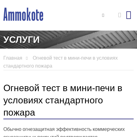
УСЛУГИ
Главная
Огневой тест в мини-печи в условиях
стандартного пожара
Огневой тест в мини-печи в
условиях стандартного
пожара
Обычно огнезащитная эффективность коммерческих