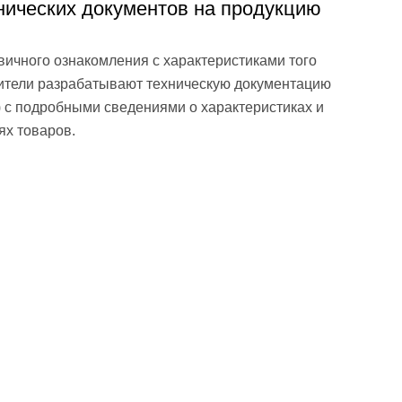
ических документов на продукцию
вичного ознакомления с характеристиками того
дители разрабатывают техническую документацию
t) с подробными сведениями о характеристиках и
ях товаров.