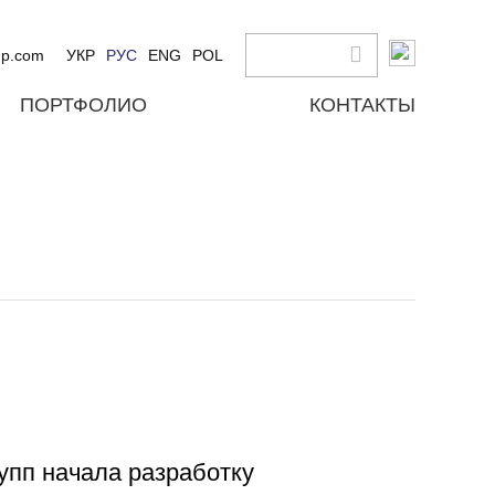
up.com
УКР
РУС
ENG
POL
ПОРТФОЛИО
КОНТАКТЫ
упп начала разработку