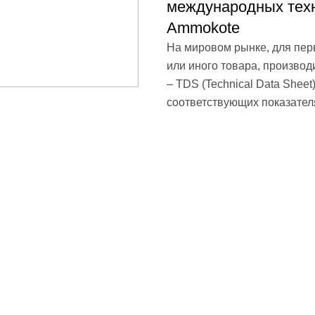
международных техн
Ammokote
На мировом рынке, для пер
или иного товара, произво
– TDS (Technical Data Shee
соответствующих показател