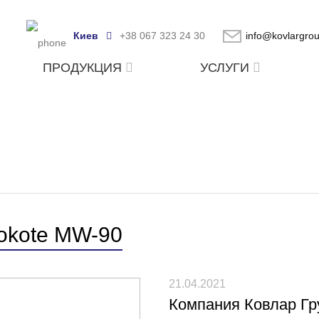
Киев
+38 067 323 24 30
info@kovlargro
ПРОДУКЦИЯ
УСЛУГИ
kote MW-90
21.04.2021
Компания Ковлар Гр