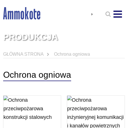
PRODUKCJA
GŁÓWNA STRONA
Ochrona ogniowa
Ochrona ogniowa