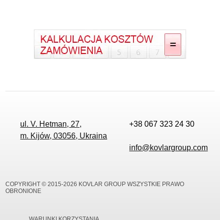
ul. V. Hetman, 27,
+38 067 323 24 30
m. Kijów, 03056, Ukraina
info@kovlargroup.com
COPYRIGHT © 2015-2026 KOVLAR GROUP WSZYSTKIE PRAWO
OBRONIONE
WARUNKI KORZYSTANIA