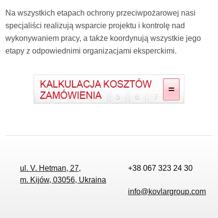
Na wszystkich etapach ochrony przeciwpożarowej nasi
specjaliści realizują wsparcie projektu i kontrolę nad
wykonywaniem pracy, a także koordynują wszystkie jego
etapy z odpowiednimi organizacjami eksperckimi.
ul. V. Hetman, 27,
+38 067 323 24 30
m. Kijów, 03056, Ukraina
info@kovlargroup.com