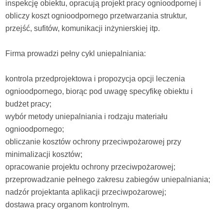
inspekcję obiektu, opracują projekt pracy ognioodpornej i
obliczy koszt ognioodpornego przetwarzania struktur,
przejść, sufitów, komunikacji inżynierskiej itp.
Firma prowadzi pełny cykl uniepalniania:
kontrola przedprojektowa i propozycja opcji leczenia
ognioodpornego, biorąc pod uwagę specyfikę obiektu i
budżet pracy;
wybór metody uniepalniania i rodzaju materiału
ognioodpornego;
obliczanie kosztów ochrony przeciwpożarowej przy
minimalizacji kosztów;
opracowanie projektu ochrony przeciwpożarowej;
przeprowadzanie pełnego zakresu zabiegów uniepalniania;
nadzór projektanta aplikacji przeciwpożarowej;
dostawa pracy organom kontrolnym.