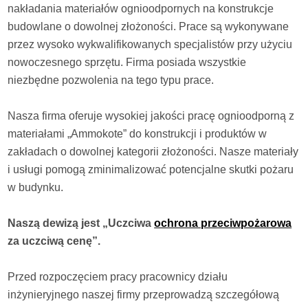
nakładania materiałów ognioodpornych na konstrukcje
budowlane o dowolnej złożoności. Prace są wykonywane
przez wysoko wykwalifikowanych specjalistów przy użyciu
nowoczesnego sprzętu. Firma posiada wszystkie
niezbędne pozwolenia na tego typu prace.
Nasza firma oferuje wysokiej jakości pracę ognioodporną z
materiałami „Ammokote” do konstrukcji i produktów w
zakładach o dowolnej kategorii złożoności. Nasze materiały
i usługi pomogą zminimalizować potencjalne skutki pożaru
w budynku.
Naszą dewizą jest „Uczciwa
ochrona przeciwpożarowa
za uczciwą cenę”.
Przed rozpoczęciem pracy pracownicy działu
inżynieryjnego naszej firmy przeprowadzą szczegółową