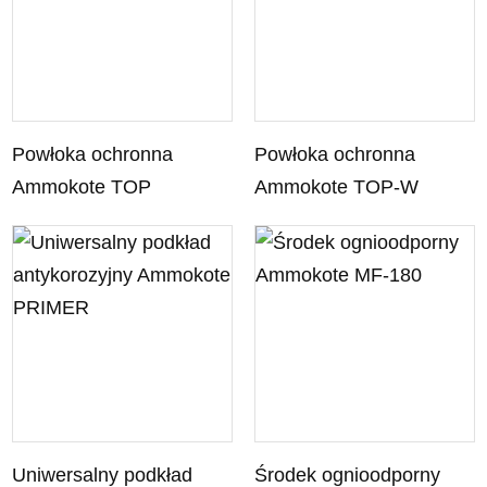
Powłoka ochronna
Powłoka ochronna
Ammokote TOP
Ammokote TOP-W
Uniwersalny podkład
Środek ognioodporny