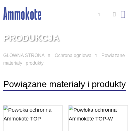
PRODUKCJA
GŁÓWNA STRONA
Ochrona ogniowa
Powiązane
materiały i produkty
Powiązane materiały i produkty