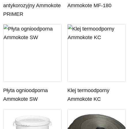
antykorozyjny Ammokote
Ammokote MF-180
PRIMER
Płyta ognioodporna
Klej termoodporny
Ammokote SW
Ammokote KC