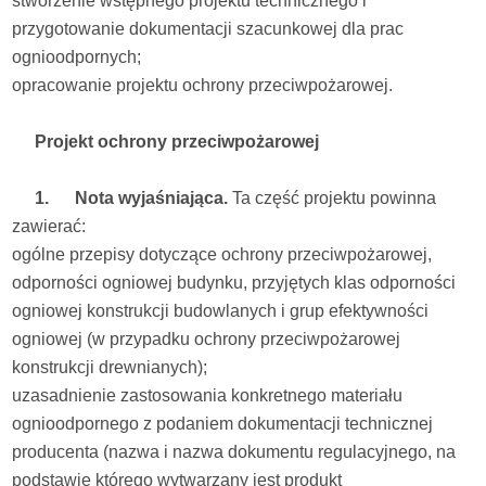
stworzenie wstępnego projektu technicznego i
przygotowanie dokumentacji szacunkowej dla prac
ognioodpornych;
opracowanie projektu ochrony przeciwpożarowej.
Projekt ochrony przeciwpożarowej
1. Nota wyjaśniająca.
Ta część projektu powinna
zawierać:
ogólne przepisy dotyczące ochrony przeciwpożarowej,
odporności ogniowej budynku, przyjętych klas odporności
ogniowej konstrukcji budowlanych i grup efektywności
ogniowej (w przypadku ochrony przeciwpożarowej
konstrukcji drewnianych);
uzasadnienie zastosowania konkretnego materiału
ognioodpornego z podaniem dokumentacji technicznej
producenta (nazwa i nazwa dokumentu regulacyjnego, na
podstawie którego wytwarzany jest produkt