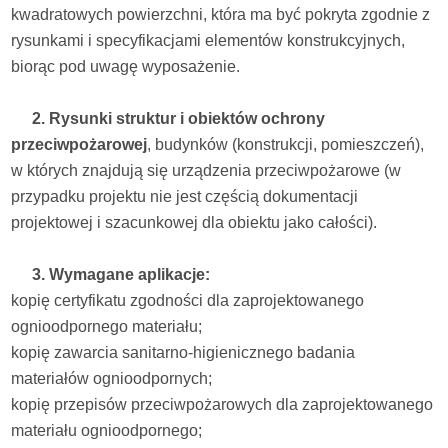
kwadratowych powierzchni, która ma być pokryta zgodnie z
rysunkami i specyfikacjami elementów konstrukcyjnych,
biorąc pod uwagę wyposażenie.
2. Rysunki struktur i obiektów ochrony
przeciwpożarowej
, budynków (konstrukcji, pomieszczeń),
w których znajdują się urządzenia przeciwpożarowe (w
przypadku projektu nie jest częścią dokumentacji
projektowej i szacunkowej dla obiektu jako całości).
3. Wymagane aplikacje:
kopię certyfikatu zgodności dla zaprojektowanego
ognioodpornego materiału;
kopię zawarcia sanitarno-higienicznego badania
materiałów ognioodpornych;
kopię przepisów przeciwpożarowych dla zaprojektowanego
materiału ognioodpornego;