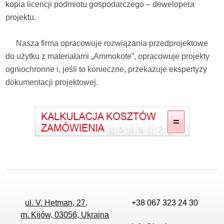
kopia licencji podmiotu gospodarczego – dewelopera
projektu.
Nasza firma opracowuje rozwiązania przedprojektowe
do użytku z materiałami „Ammokote”, opracowuje projekty
ogniochronne i, jeśli to konieczne, przekazuje ekspertyzy
dokumentacji projektowej.
ul. V. Hetman, 27,
+38 067 323 24 30
m. Kijów, 03056, Ukraina