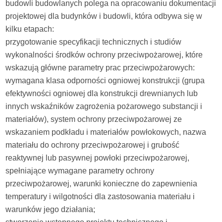
budowli budowlanych polega na opracowaniu dokumentacji
projektowej dla budynków i budowli, która odbywa się w
kilku etapach:
przygotowanie specyfikacji technicznych i studiów
wykonalności środków ochrony przeciwpożarowej, które
wskazują główne parametry prac przeciwpożarowych:
wymagana klasa odporności ogniowej konstrukcji (grupa
efektywności ogniowej dla konstrukcji drewnianych lub
innych wskaźników zagrożenia pożarowego substancji i
materiałów), system ochrony przeciwpożarowej ze
wskazaniem podkładu i materiałów powłokowych, nazwa
materiału do ochrony przeciwpożarowej i grubość
reaktywnej lub pasywnej powłoki przeciwpożarowej,
spełniające wymagane parametry ochrony
przeciwpożarowej, warunki konieczne do zapewnienia
temperatury i wilgotności dla zastosowania materiału i
warunków jego działania;