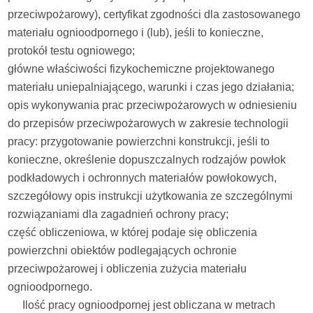
przeciwpożarowy), certyfikat zgodności dla zastosowanego
materiału ognioodpornego i (lub), jeśli to konieczne,
protokół testu ogniowego;
główne właściwości fizykochemiczne projektowanego
materiału uniepalniającego, warunki i czas jego działania;
opis wykonywania prac przeciwpożarowych w odniesieniu
do przepisów przeciwpożarowych w zakresie technologii
pracy: przygotowanie powierzchni konstrukcji, jeśli to
konieczne, określenie dopuszczalnych rodzajów powłok
podkładowych i ochronnych materiałów powłokowych,
szczegółowy opis instrukcji użytkowania ze szczególnymi
rozwiązaniami dla zagadnień ochrony pracy;
część obliczeniowa, w której podaje się obliczenia
powierzchni obiektów podlegających ochronie
przeciwpożarowej i obliczenia zużycia materiału
ognioodpornego.
Ilość pracy ognioodpornej jest obliczana w metrach