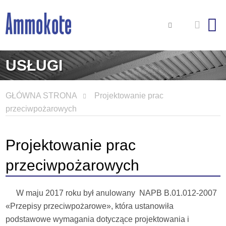
USŁUGI
GŁÓWNA STRONA
Projektowanie prac
przeciwpożarowych
Projektowanie prac
przeciwpożarowych
W maju 2017 roku był anulowany NАPB B.01.012-2007
«Przepisy przeciwpożarowe», która ustanowiła
podstawowe wymagania dotyczące projektowania i