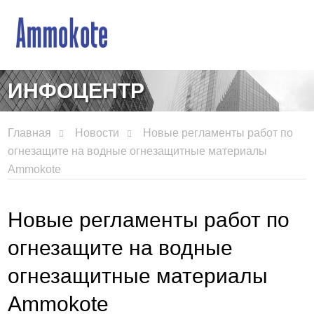
ИНФОЦЕНТР
Главная
Новости
Новые регламенты работ по
огнезащите на водные огнезащитные материалы
Ammokote
Новые регламенты работ по
огнезащите на водные
огнезащитные материалы
Ammokote