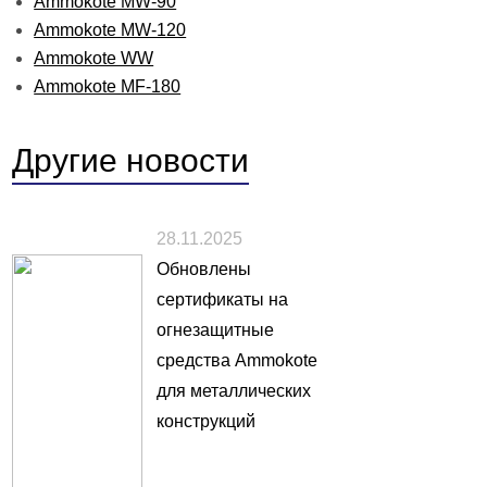
Ammokote MW-90
Ammokote MW-120
Ammokote WW
Ammokote MF-180
Другие
новости
28.11.2025
Обновлены
сертификаты на
огнезащитные
средства Ammokote
для металлических
конструкций