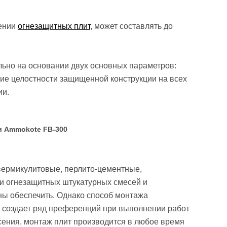
нении
огнезащитных плит
, может составлять до
ьно на основании двух основных параметров:
ие целостности защищенной конструкции на всех
ии.
и Ammokote FB-300
вермикулитовые, перлито-цементные,
и огнезащитных штукатурных смесей и
ны обеспечить. Однако способ монтажа
о создает ряд преференций при выполнении работ
сения, монтаж плит производится в любое время