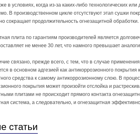
акже в условиях, когда из-за каких-либо технологических и
мо. В производственном цикле отсутствуют этап сушки пок
но сокращает продолжительность огнезащитной обработки.
ная плита по гарантиям производителей является долгов
составляет не менее 30 лет, что намного превышает аналог
ичие связано, прежде всего, с тем, что в случае применени
тся в основном адгезией как антикоррозионного покрытия к
ного средства к самому антикоррозионному слою. В проце
зионного покрытия может произойти отслойка и растрескив
ными плитами не происходит прямого контакта огнезащитн
ная система, а следовательно, и огнезащитная эффективн
ие
статьи