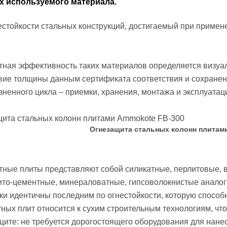
х используемого материала.
естойкости стальных конструкций, достигаемый при приме
ная эффективность таких материалов определяется визуал
вие толщины данным сертификата соответствия и сохранен
зненного цикла – приемки, хранения, монтажа и эксплуатац
Огнезащита стальных колонн плитам
ные плиты представляют собой силикатные, перлитовые, 
то-цементные, минераловатные, гипсоволокнистые аналог
ки идентичны последним по огнестойкости, которую способ
ных плит относится к сухим строительным технологиям, чт
щите: не требуется дорогостоящего оборудования для нане