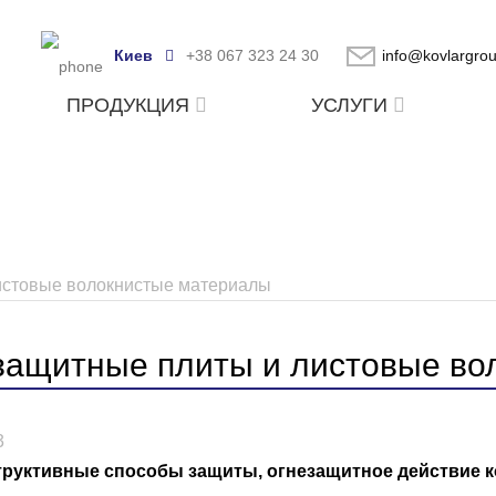
Киев
+38 067 323 24 30
info@kovlargro
ПРОДУКЦИЯ
УСЛУГИ
истовые волокнистые материалы
защитные плиты и листовые во
3
труктивные способы защиты, огнезащитное действие к