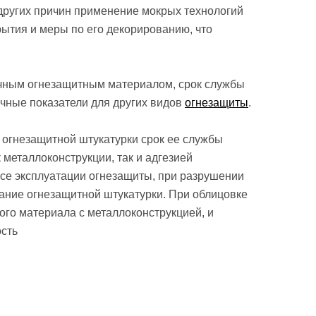
ли других причин применение мокрых технологий
рытия и меры по его декорированию, что
ечным огнезащитным материалом, срок службы
ичные показатели для других видов
огнезащиты
.
я огнезащитной штукатурки срок ее службы
 металлоконструкции, так и адгезией
ссе эксплуатации огнезащиты, при разрушении
ание огнезащитной штукатурки. При облицовке
ого материала с металлоконструкцией, и
ость