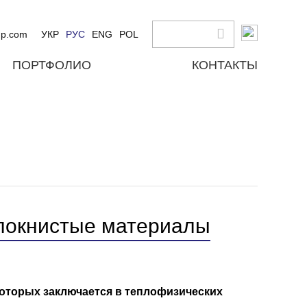
up.com
УКР
РУС
ENG
POL
ПОРТФОЛИО
КОНТАКТЫ
локнистые материалы
оторых заключается в теплофизических