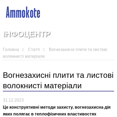
ІНФОЦЕНТР
Головна
Статті
Вогнезахисні плити та листові
волокнисті матеріали
Вогнезахисні плити та листові
волокнисті матеріали
31.12.2023
Це конструктивні методи захисту, вогнезахисна дія
яких полягає в теплофізичних властивостях