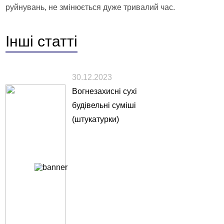
руйнувань, не змінюється дуже тривалий час.
Інші
статті
30.12.2023
Вогнезахисні сухі
будівельні суміші
(штукатурки)