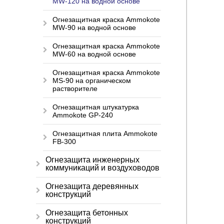
MW-120 на водной основе
Огнезащитная краска Ammokote
MW-90 на водной основе
Огнезащитная краска Ammokote
MW-60 на водной основе
Огнезащитная краска Ammokote
MS-90 на органическом
растворителе
Огнезащитная штукатурка
Ammokote GP-240
Огнезащитная плита Ammokote
FB-300
Огнезащита инженерных
коммуникаций и воздуховодов
Огнезащита деревянных
конструкций
Огнезащита бетонных
конструкций