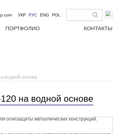
up.com
УКР
РУС
ENG
POL
ПОРТФОЛИО
КОНТАКТЫ
а водной основе
120 на водной основе
я огнезащиты металлических конструкций.