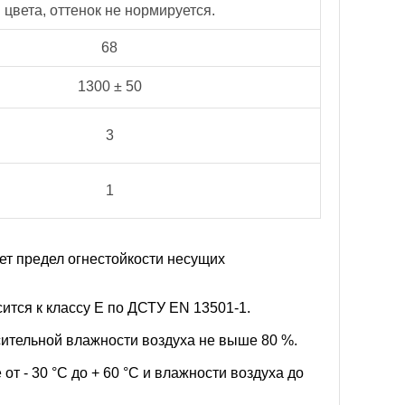
цвета, оттенок не нормируется.
68
1300 ± 50
3
1
т предел огнестойкости несущих
ится к классу Е по ДСТУ ЕN 13501-1.
осительной влажности воздуха не выше 80 %.
т - 30 °С до + 60 °С и влажности воздуха до