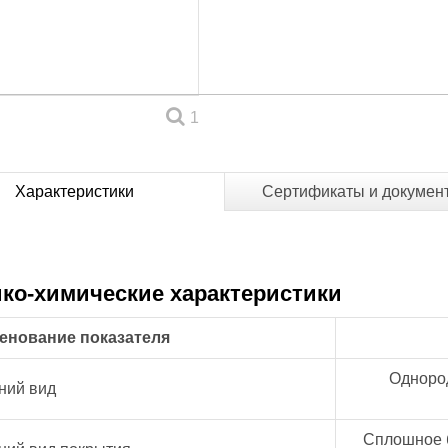
1
Характеристики
Сертификаты и докумен
ко-химические характеристики
енование показателя
Однород
ний вид
Сплошное б