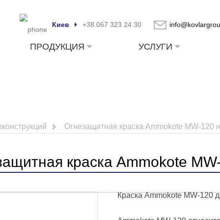
Киев
+38 067 323 24 30
info@kovlargro
ПРОДУКЦИЯ
УСЛУГИ
оконструкций
Огнезащитная краска Ammokote MW-120 н
защитная краска Ammokote MW-
Краска Ammokote MW-120 дл