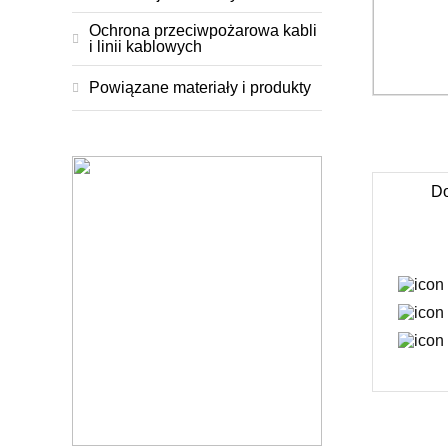
Ochrona przeciwpożarowa kabli
i linii kablowych
Powiązane materiały i produkty
Do