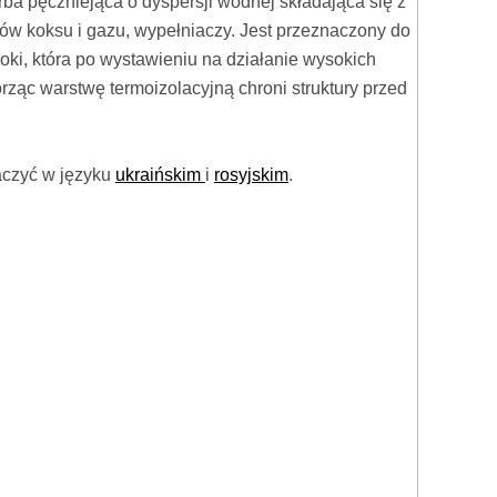
ba pęczniejąca o dyspersji wodnej składająca się z
ów koksu i gazu, wypełniaczy. Jest przeznaczony do
ki, która po wystawieniu na działanie wysokich
orząc warstwę termoizolacyjną chroni struktury przed
aczyć w języku
ukraińskim
i
rosyjskim
.