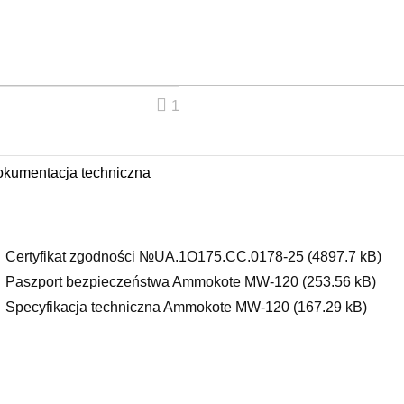
1
kumentacja techniczna
Certyfikat zgodności №UA.1O175.CC.0178-25 (4897.7 kB)
Paszport bezpieczeństwa Ammokote MW-120 (253.56 kB)
Specyfikacja techniczna Ammokote MW-120 (167.29 kB)