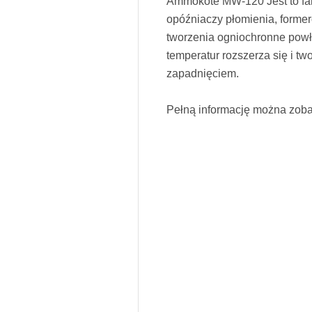
Ammokote MW-120 Jest to far
opóźniaczy płomienia, former
tworzenia ogniochronne powło
temperatur rozszerza się i tw
zapadnięciem.
Pełną informację można zob