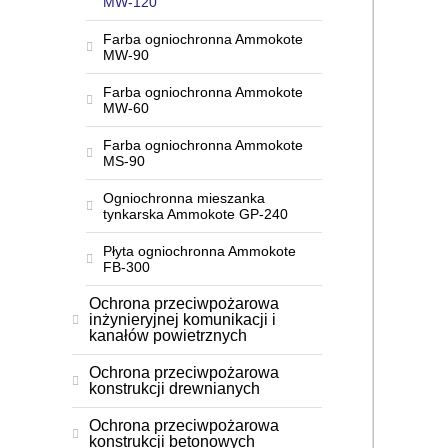
MW-120
Farba ogniochronna Ammokote
MW-90
Farba ogniochronna Ammokote
MW-60
Farba ogniochronna Ammokote
MS-90
Ogniochronna mieszanka
tynkarska Ammokote GP-240
Płyta ogniochronna Ammokote
FB-300
Ochrona przeciwpożarowa
inżynieryjnej komunikacji i
kanałów powietrznych
Ochrona przeciwpożarowa
konstrukcji drewnianych
Ochrona przeciwpożarowa
konstrukcji betonowych