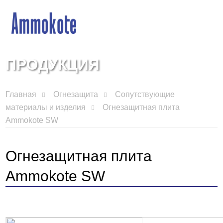
ПРОДУКЦИЯ
Главная
Огнезащита
Сопутствующие
материалы и изделия
Огнезащитная плита
Ammokote SW
Огнезащитная плита
Ammokote SW