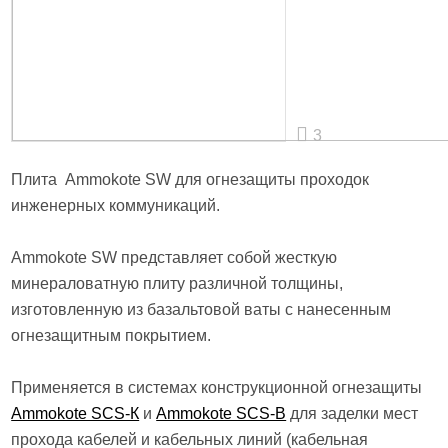
3
Плита Ammokote SW для огнезащиты проходок
инженерных коммуникаций.
Ammokote SW представляет собой жесткую
минераловатную плиту различной толщины,
изготовленную из базальтовой ваты с нанесенным
огнезащитным покрытием.
Применяется в системах конструкционной огнезащиты
Ammokote SCS-К
и
Ammokote SCS-B
для заделки мест
прохода кабелей и кабельных линий (кабельная