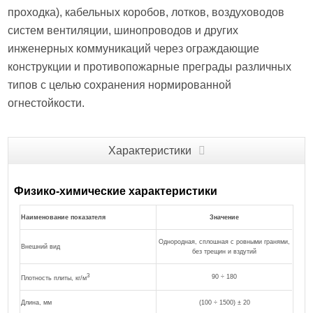
проходка), кабельных коробов, лотков, воздуховодов
систем вентиляции, шинопроводов и других
инженерных коммуникаций через ограждающие
конструкции и противопожарные преграды различных
типов с целью сохранения нормированной
огнестойкости.
Характеристики
Физико-химические характеристики
Наименование показателя
Значение
Однородная, сплошная с ровными гранями,
Внешний вид
без трещин и вздутий
3
90 ÷ 180
Плотность плиты, кг/м
Длина, мм
(100 ÷ 1500) ± 20