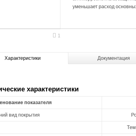
уменьшает расход основны
1
Характеристики
Документация
ические характеристики
енование показателя
ий вид покрытия
Р
Тем