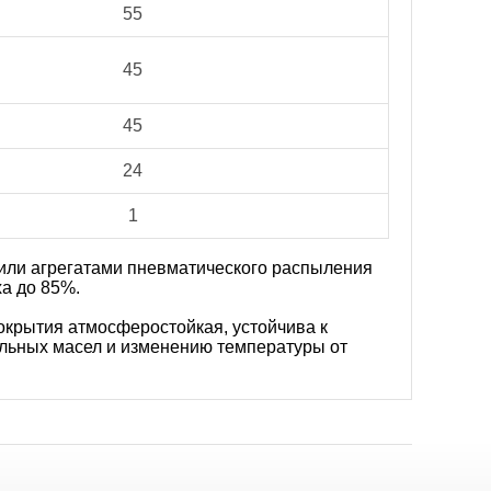
55
45
45
24
1
 или агрегатами пневматического распыления
ха до 85%.
окрытия атмосферостойкая, устойчива к
льных масел и изменению температуры от