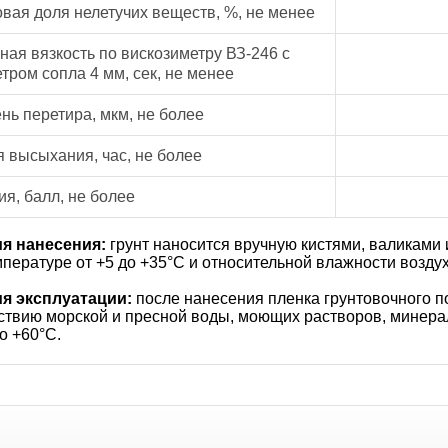
вая доля нелетучих веществ, %, не менее
ная вязкость по вискозиметру ВЗ-246 с
тром сопла 4 мм, сек, не менее
нь перетира, мкм, не более
 высыхания, час, не более
ия, балл, не более
я нанесения:
грунт наносится вручную кистями, валиками
мпературе от +5 до +35°С и относительной влажности возду
я эксплуатации:
после нанесения пленка грунтовочного п
ствию морской и пресной воды, моющих растворов, минера
о +60°С.