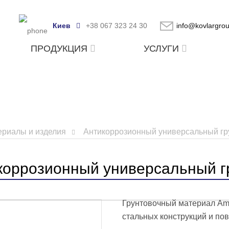
Киев
+38 067 323 24 30
info@kovlargro
ПРОДУКЦИЯ
УСЛУГИ
риалы и изделия
Антикоррозионный универсальный г
коррозионный универсальный 
Грунтовочный материал Am
стальных конструкций и п