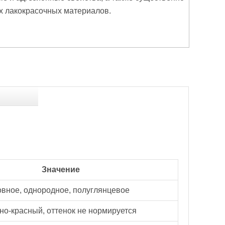
х лакокрасочных материалов.
Значение
овное, однородное, полуглянцевое
но-красный, оттенок не нормируется