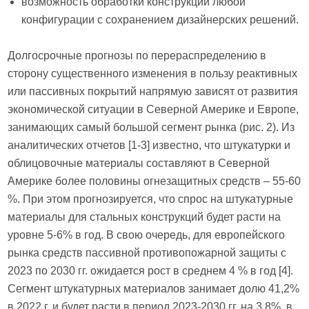
возможность обработки конструкции любой
конфигурации с сохранением дизайнерских решений.
Долгосрочные прогнозы по перераспределению в
сторону существенного изменения в пользу реактивных
или пассивных покрытий напрямую зависят от развития
экономической ситуации в Северной Америке и Европе,
занимающих самый большой сегмент рынка (рис. 2). Из
аналитических отчетов [1-3] известно, что штукатурки и
облицовочные материалы составляют в Северной
Америке более половины огнезащитных средств – 55-60
%. При этом прогнозируется, что спрос на штукатурные
материалы для стальных конструкций будет расти на
уровне 5-6% в год. В свою очередь, для европейского
рынка средств пассивной противопожарной защиты с
2023 по 2030 гг. ожидается рост в среднем 4 % в год [4].
Сегмент штукатурных материалов занимает долю 41,2%
в 2022 г. и будет расти в период 2023-2030 гг. на 3,8%, в