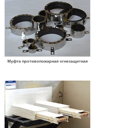
Муфта противопожарная огнезащитная