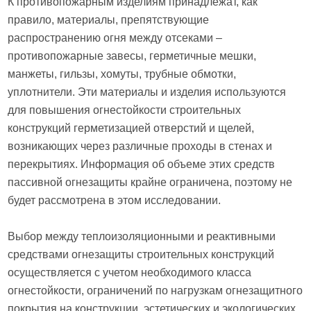
К противопожарным изделиям принадлежат, как
правило, материалы, препятствующие
распространению огня между отсеками –
противопожарные завесы, герметичные мешки,
манжеты, гильзы, хомуты, трубные обмотки,
уплотнители. Эти материалы и изделия используются
для повышения огнестойкости строительных
конструкций герметизацией отверстий и щелей,
возникающих через различные проходы в стенах и
перекрытиях. Информация об объеме этих средств
пассивной огнезащиты крайне ограничена, поэтому не
будет рассмотрена в этом исследовании.
Выбор между теплоизоляционными и реактивными
средствами огнезащиты строительных конструкций
осуществляется с учетом необходимого класса
огнестойкости, ограничений по нагрузкам огнезащитного
покрытия на конструкции, эстетических и экологических