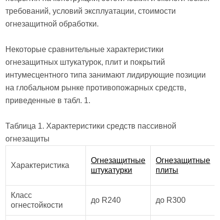
требований, условий эксплуатации, стоимости
огнезащитной обработки.
Некоторые сравнительные характеристики
огнезащитных штукатурок, плит и покрытий
интумесцентного типа занимают лидирующие позиции
на глобальном рынке противопожарных средств,
приведенные в табл. 1.
Таблица 1. Характеристики средств пассивной
огнезащиты
Огнезащитные
Огнезащитные
Характеристика
штукатурки
плиты
Класс
до R240
до R300
огнестойкости