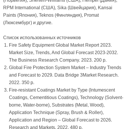
(Норвегия), Sherwin-Williams (США), Hempel (Дания),
RPM International (США), Sika (Швейцария), Kansai
Paints (Япония), Teknos (Финляндия), Promat
(Люксембург) и другие.
Список использованных источников
Fire Safety Equipment Global Market Report 2023.
Market Size, Trends, And Global Forecast 2023-2032.
The Business Research Company. 2023. 200 р.
Global Fire Protection System Market – Industry Trends
and Forecast to 2029. Data Bridge 3Market Research.
2022. 350 р.
Fire-resistant Coatings Market by Type (Intumescent
Coatings, Cementitious Coatings), Technology (Solvent-
borne, Water-borne), Substrates (Metal, Wood),
Application Technique (Spray, Brush & Roller),
Application and Region – Global Forecast to 2026.
Research and Markets. 2022. 480 р.