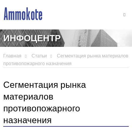
ИНФОЦЕНТР
Главная
Статьи
Сегментация рынка материалов
противопожарного назначения
Сегментация рынка
материалов
противопожарного
назначения