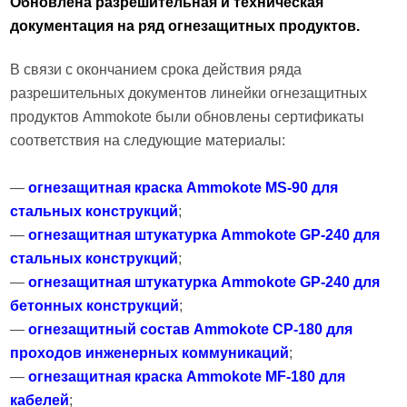
Обновлена разрешительная и техническая
документация на ряд огнезащитных продуктов.
В связи с окончанием срока действия ряда
разрешительных документов линейки огнезащитных
продуктов Ammokote были обновлены сертификаты
соответствия на следующие материалы:
—
огнезащитная краска Ammokote MS-90 для
стальных конструкций
;
—
огнезащитная штукатурка Ammokote GP-240 для
стальных конструкций
;
—
огнезащитная штукатурка Ammokote GP-240 для
бетонных конструкций
;
—
огнезащитный состав Ammokote CP-180 для
проходов инженерных коммуникаций
;
—
огнезащитная краска Ammokote MF-180 для
кабелей
;