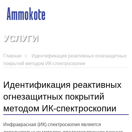
УСЛУГИ
Главная
Идентификация реактивных огнезащитных
покрытий методом ИК-спектроскопии
Идентификация реактивных
огнезащитных покрытий
методом ИК-спектроскопии
Инфракрасная (ИК) спектроскопия является