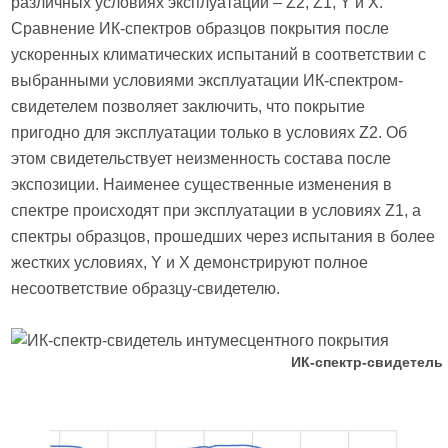
различных условиях эксплуатации – Z2, Z1, Y и X.
Сравнение ИК-спектров образцов покрытия после
ускоренных климатических испытаний в соответствии с
выбранными условиями эксплуатации ИК-спектром-
свидетелем позволяет заключить, что покрытие
пригодно для эксплуатации только в условиях Z2. Об
этом свидетельствует неизменность состава после
экспозиции. Наименее существенные изменения в
спектре происходят при эксплуатации в условиях Z1, а
спектры образцов, прошедших через испытания в более
жестких условиях, Y и X демонстрируют полное
несоответствие образцу-свидетелю.
ИК-спектр-свидетель