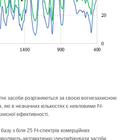
нтні засоби розрізняються за своєю вогнезахисною
 які в незначних кількостях є невловими ІЧ-
хисної ефективності.
базу з біля 25 ІЧ-спектрів комерційних
дозволяють автоматично ідентифікувати засоби