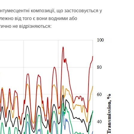
інтумесцентні композиції, що застосовується у
алежно від того є вони водними або
тично не відрізняються: