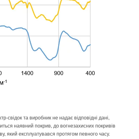
тр-свідок та виробник не надає відповідні дані,
ситься наявний покрив, до вогнезахисних покривів
ву, який експлуатувався протягом певного часу.