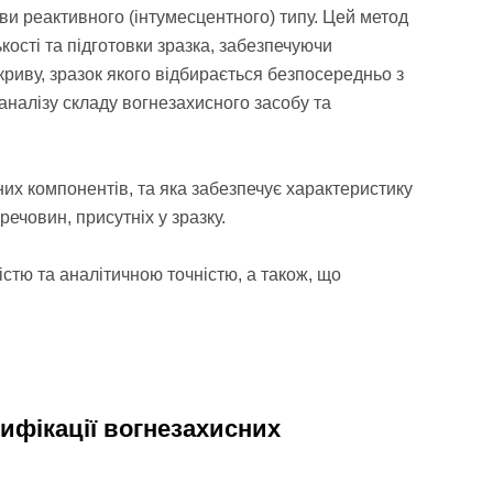
ви реактивного (інтумесцентного) типу. Цей метод
кості та підготовки зразка, забезпечуючи
криву, зразок якого відбирається безпосередньо з
 аналізу складу вогнезахисного засобу та
дних компонентів, та яка забезпечує характеристику
речовин, присутніх у зразку.
істю та аналітичною точністю, а також, що
тифікації вогнезахисних