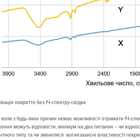
ікація покриття без ІЧ-спектру-свідка
, коли з будь-яких причин немає можливості отримати ІЧ-спек
ження можуть відповісти, мінімум на два питання – чи відно
нтного типу та чи змінилися вогнезахисні властивості покри