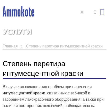
УСЛУГИ
Главная
Степень перетира интумесцентной краски
Степень перетира
интумесцентной краски
В случае возникновения проблем при нанесении
интумесцентной краски
, связанных с забивкой и
засорением лакокрасочного оборудования, а также при
наличии посторонних включений, наблюдаемых на