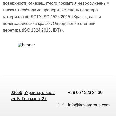
поверхности огнезащитного покрытия невооруженным
глазом, необходимо проверить степень перетира
материала по ДСТУ ISO 1524:2015 «Краски, лаки и
полиграфические краски. Определение степени
перетира (ISO 1524:2013, IDT)».
03056, Украина, г. Киев,
+38 067 323 24 30
ул. В. Гетьмана, 27,
info@kovlargroup.com