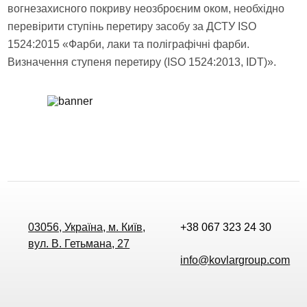
вогнезахисного покриву неозброєним оком, необхідно
перевірити ступінь перетиру засобу за ДСТУ ISO
1524:2015 «Фарби, лаки та поліграфічні фарби.
Визначення ступеня перетиру (ISO 1524:2013, IDT)».
03056, Україна, м. Київ,
+38 067 323 24 30
вул. В. Гетьмана, 27
info@kovlargroup.com