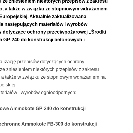
 ze zniesieniem niektórych przepisów z zakresu
, a także w związku ze stopniowym wdrażaniem
 Europejskiej. Aktualnie zaktualizowana
la następujących materiałów i wyrobów
y dotyczące ochrony przeciwpożarowej „Środki
GP-240 do konstrukcji betonowych i
alizację przepisów dotyczących ochrony
ze zniesieniem niektórych przepisów z zakresu
 a także w związku ze stopniowym wdrażaniem na
ejskiej.
teriałów i wyrobów ognioodpornych:
rowe Ammokote GP-240 do konstrukcji
iochronne Ammokote FB-300 do konstrukcji