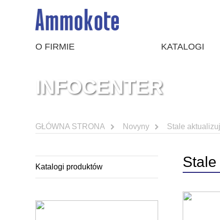
O FIRMIE
KATALOGI
INFOCENTER
GŁÓWNA STRONA
Novyny
Stale aktualiz
Stale
Katalogi produktów