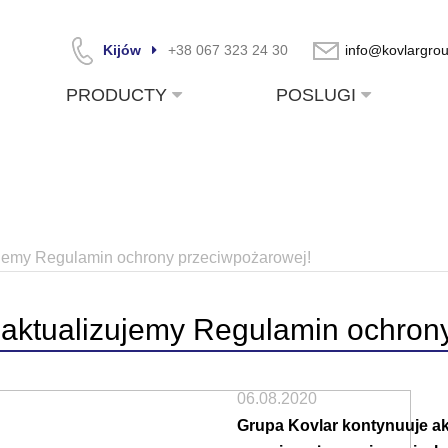
Kijów
+38 067 323 24 30
info@kovlargro
PRODUCTY
POSLUGI
ujemy Regulamin ochrony przeciwpożarowej!
 aktualizujemy Regulamin ochron
06.08.2020
Grupa Kovlar kontynuuje ak