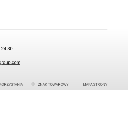
 24 30
group.com
KORZYSTANIA
ZNAK TOWAROWY
MAPA STRONY