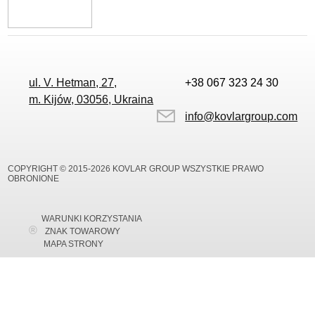
ul. V. Hetman, 27,
+38 067 323 24 30
m. Kijów, 03056, Ukraina
info@kovlargroup.com
COPYRIGHT © 2015-2026 KOVLAR GROUP WSZYSTKIE PRAWO
OBRONIONE
WARUNKI KORZYSTANIA
ZNAK TOWAROWY
MAPA STRONY