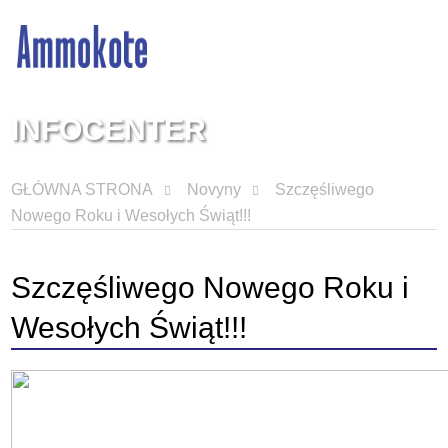
INFOCENTER
GŁÓWNA STRONA
Novyny
Szczęśliwego
Nowego Roku i Wesołych Świąt!!!
Szczęśliwego Nowego Roku i
Wesołych Świąt!!!