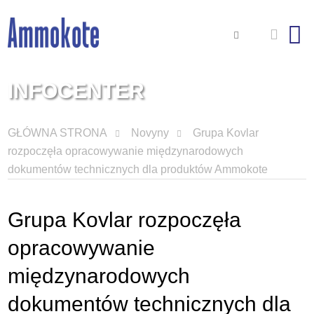
INFOCENTER
GŁÓWNA STRONA
Novyny
Grupa Kovlar
rozpoczęła opracowywanie międzynarodowych
dokumentów technicznych dla produktów Ammokote
Grupa Kovlar rozpoczęła
opracowywanie
międzynarodowych
dokumentów technicznych dla