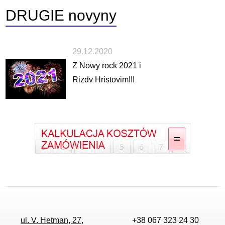
DRUGIE
novyny
29.12.2020
Z Nowy rock 2021 i
Rizdv Hristovim!!!
ul. V. Hetman, 27,
+38 067 323 24 30