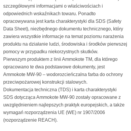
szczegółowymi informacjami o właściwościach i
odpowiednich wskaźnikach towaru. Ponadto
opracowywana jest karta charakterystyki dla SDS (Safety
Data Sheet), niezbędnego dokumentu technicznego, który
zawiera wszystkie informacje na temat poziomu narażenia
produktu na działanie ludzi, środowiska i środków pierwszej
pomocy w przypadku niekorzystnych skutków.
Pierwszym produktem z linii Ammokote TM, dla którego
opracowano te dwa podstawowe dokumenty, jest
Ammokote MW-90 – wodorozcieńczalna farba do ochrony
przeciwpożarowej konstrukcji stalowych.
Dokumentacja techniczna (TDS) i karta charakterystyki
SDS dotycząca Ammokote MW-90 zostały opracowane z
uwzględnieniem najlepszych praktyk europejskich, a także
wymagań rozporządzenia UE (WE) nr 1907/2006
(rozporządzenie REACH).