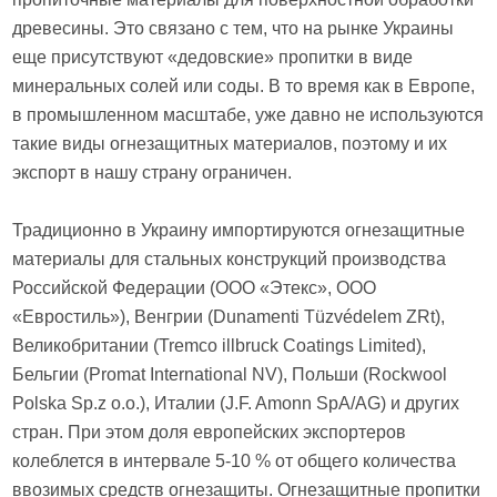
древесины. Это связано с тем, что на рынке Украины
еще присутствуют «дедовские» пропитки в виде
минеральных солей или соды. В то время как в Европе,
в промышленном масштабе, уже давно не используются
такие виды огнезащитных материалов, поэтому и их
экспорт в нашу страну ограничен.
Традиционно в Украину импортируются огнезащитные
материалы для стальных конструкций производства
Российской Федерации (ООО «Этекс», ООО
«Евростиль»), Венгрии (Dunamenti Tüzvédelem ZRt),
Великобритании (Tremco illbruck Coatings Limited),
Бельгии (Promat International NV), Польши (Rockwool
Polska Sp.z o.o.), Италии (J.F. Amonn SpA/AG) и других
стран. При этом доля европейских экспортеров
колеблется в интервале 5-10 % от общего количества
ввозимых средств огнезащиты. Огнезащитные пропитки