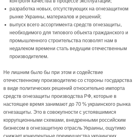
контроля качества в процессе эксплуатации;
разработка новых, отсутствующих на огнезащитном
рынке Украины, материалов и решений;
выпуск всего ассортимента средств огнезащиты,
необходимого для типового объекта гражданского и
промышленного строительства позволят нам в
недалеком времени стать ведущим отечественным
производителем.
Не лишним было бы при этом и содействие
отечественному производителю со стороны государства
в виде политических решений относительно импорта
средств огнезащиты производства РФ, которые в
настоящее время занимают до 70 % украинского рынка
огнезащиты. Это в совокупности с устоявшимися
коррупционными схемами, внедренными российским
бизнесом в огнезащитную отрасль Украины, ощутимо
снижает конкурентные преимущества украинских