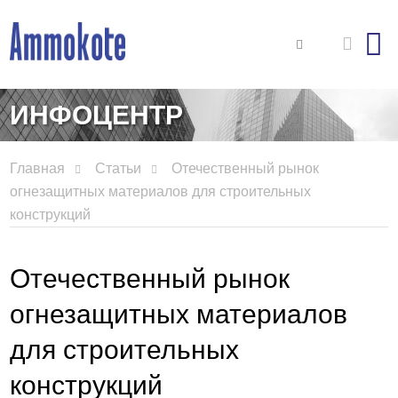
ИНФОЦЕНТР
Главная
Статьи
Отечественный рынок
огнезащитных материалов для строительных
конструкций
Отечественный рынок
огнезащитных материалов
для строительных
конструкций