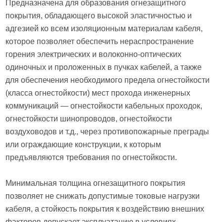
Предназначена для образования огнезащитного
покрытия, обладающего высокой эластичностью и
адгезией ко всем изоляционным материалам кабеля,
которое позволяет обеспечить нераспространение
горения электрических и волоконно-оптических
одиночных и проложенных в пучках кабелей, а также
для обеспечения необходимого предела огнестойкости
(класса огнестойкости) мест прохода инженерных
коммуникаций — огнестойкости кабельных проходок,
огнестойкости шинопроводов, огнестойкости
воздуховодов и т.д., через противопожарные преграды
или ограждающие конструкции, к которым
предъявляются требования по огнестойкости.
Минимальная толщина огнезащитного покрытия
позволяет не снижать допустимые токовые нагрузки
кабеля, а стойкость покрытия к воздействию внешних
факторов допускает эксплуатацию в условиях