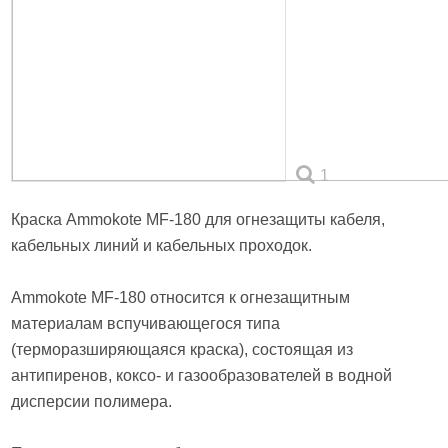
1
Краска Ammokote MF-180 для огнезащиты кабеля,
кабельных линий и кабельных проходок.
Ammokote MF-180 относится к огнезащитным
материалам вспучивающегося типа
(терморазширяющаяся краска), состоящая из
антипиренов, коксо- и газообразователей в водной
дисперсии полимера.