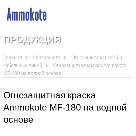
ПРОДУКЦИЯ
Главная
Огнезащита
Огнезащита кабелей и
кабельных линий
Огнезащитная краска Ammokote
MF-180 на водной основе
Огнезащитная краска
Ammokote MF-180 на водной
основе