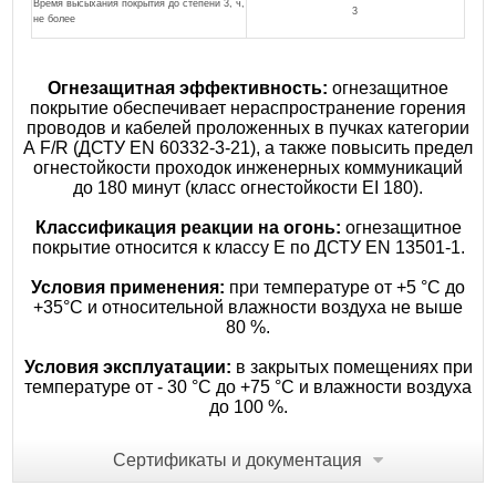
Время высыхания покрытия до степени 3, ч,
3
не более
Огнезащитная эффективность:
огнезащитное
покрытие обеспечивает нераспространение горения
проводов и кабелей проложенных в пучках категории
А F/R (ДСТУ ЕN 60332-3-21), а также повысить предел
огнестойкости проходок инженерных коммуникаций
до 180 минут (класс огнестойкости EI 180).
Классификация реакции на огонь:
огнезащитное
покрытие относится к классу Е по ДСТУ ЕN 13501-1.
Условия применения:
при температуре от +5 °С до
+35°С и относительной влажности воздуха не выше
80 %.
Условия эксплуатации:
в закрытых помещениях при
температуре от - 30 °С до +75 °С и влажности воздуха
до 100 %.
Сертификаты и документация