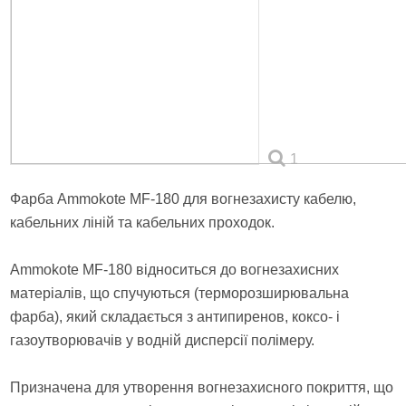
1
Фарба Ammokote MF-180 для вогнезахисту кабелю,
кабельних ліній та кабельних проходок.
Ammokote MF-180 відноситься до вогнезахисних
матеріалів, що спучуються (терморозширювальна
фарба), який складається з антипиренов, коксо- і
газоутворювачів у водній дисперсії полімеру.
Призначена для утворення вогнезахисного покриття, що