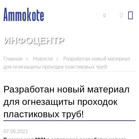
ИНФОЦЕНТР
Главная
Новости
Разработан новый материал
для огнезащиты проходок пластиковых труб!
Разработан новый материал
для огнезащиты проходок
пластиковых труб!
07.06.2021