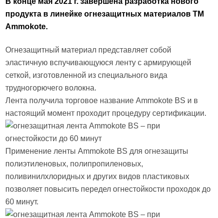
В конце мая 2021 г. завершена разработка нового
продукта в линейке огнезащитных материалов ТМ
Ammokote.
Огнезащитный материал представляет собой
эластичную вспучивающуюся ленту с армирующей
сеткой, изготовленной из специального вида
трудногорючего волокна.
Лента получила торговое название Ammokote BS и в
настоящий момент проходит процедуру сертификации.
Применение ленты Ammokote BS для огнезащиты
полиэтиленовых, полипропиленовых,
поливинилхлоридных и других видов пластиковых
позволяет повысить передел огнестойкости проходок до
60 минут.