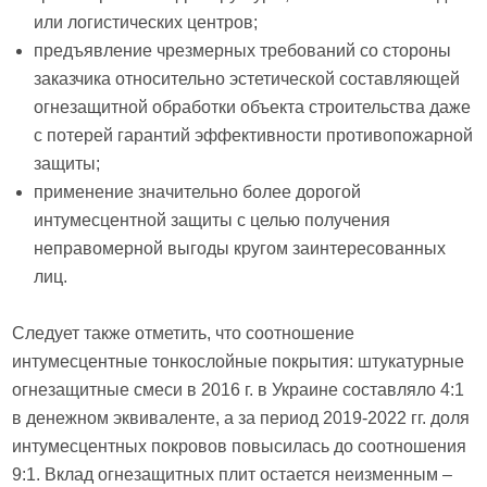
или логистических центров;
предъявление чрезмерных требований со стороны
заказчика относительно эстетической составляющей
огнезащитной обработки объекта строительства даже
с потерей гарантий эффективности противопожарной
защиты;
применение значительно более дорогой
интумесцентной защиты с целью получения
неправомерной выгоды кругом заинтересованных
лиц.
Следует также отметить, что соотношение
интумесцентные тонкослойные покрытия: штукатурные
огнезащитные смеси в 2016 г. в Украине составляло 4:1
в денежном эквиваленте, а за период 2019-2022 гг. доля
интумесцентных покровов повысилась до соотношения
9:1. Вклад огнезащитных плит остается неизменным –