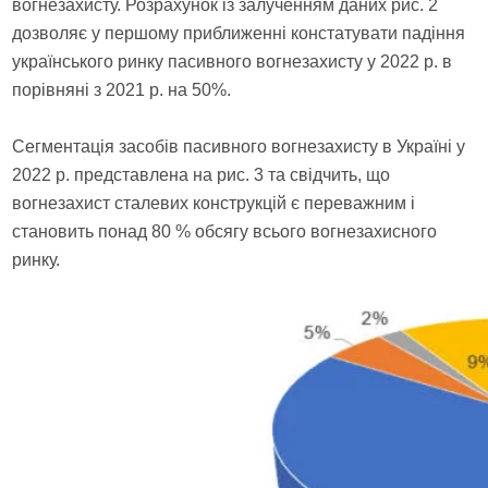
вогнезахисту. Розрахунок із залученням даних рис. 2
дозволяє у першому приближенні констатувати падіння
українського ринку пасивного вогнезахисту у 2022 р. в
порівняні з 2021 р. на 50%.
Сегментація засобів пасивного вогнезахисту в Україні у
2022 р. представлена на рис. 3 та свідчить, що
вогнезахист сталевих конструкцій є переважним і
становить понад 80 % обсягу всього вогнезахисного
ринку.