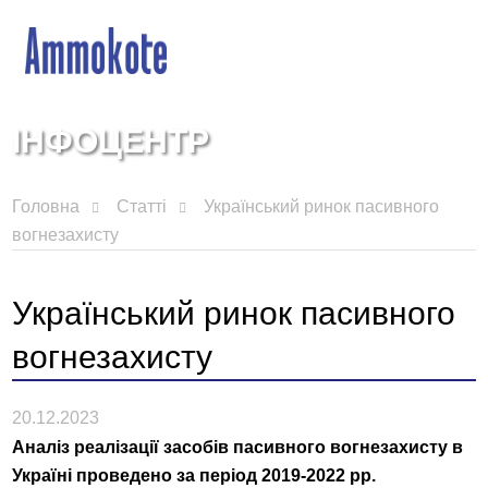
ІНФОЦЕНТР
Головна
Статті
Український ринок пасивного
вогнезахисту
Український ринок пасивного
вогнезахисту
20.12.2023
Аналіз реалізації засобів пасивного вогнезахисту в
Україні проведено за період 2019-2022 рр.