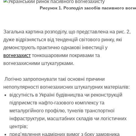
Рисунок 1. Розподіл засобів пасивного вогне
Загальна картина розподілу, що представлена на рис. 2,
дуже відрізняється від тенденцій світового ринку, які
демонструють практично однакові інвестиції у
вогнезахист
тонкошаровими покривами та
вогнезахисними штукатурками.
Логічно запропонувати такі основні причини
непопулярності вогнезахисних штукатурних матеріалів:
відсутність в Україні будівництва чи реконструкцій
підприємств нафто-газового комплексу та
металургійного профілю, тунелів транспортної
інфраструктури, масштабних складів чи логістичних
центрів;
пред’явлення надмірних вимог з боку замовника