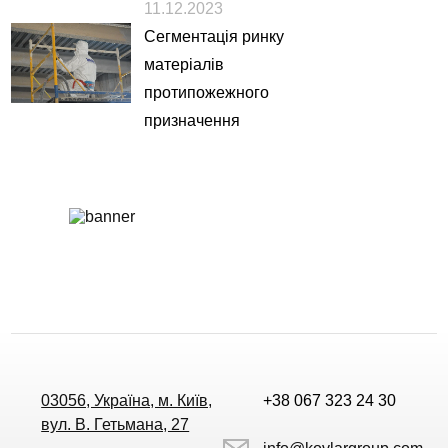
11.12.2023
Сегментація ринку
матеріалів
протипожежного
призначення
03056, Україна, м. Київ,
+38 067 323 24 30
вул. В. Гетьмана, 27