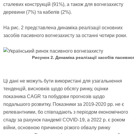
сталевих конструкцій (91%), а також для вогнезахисту
деревини (7%) та кабелів (2%).
На рис. 2 представлена динаміка реалізації основних
засобів пасивного вогнезахисту за останні чотири роки.
Рисунок 2. Динаміка реалізації засобів пасивно
Ці дані не можуть бути використані для узагальнення
тенденцій, висновків щодо обсягу ринку, оцінки
показника CAGR та побудови прогнозів щодо
подальшого розвитку. Показники за 2019-2020 рр. не є
релевантними, бо співпадають з періодом економічного
спаду за рахунок пандемії COVID-19, а 2022 р. є роком
війни, основною причиною різкого обвалу ринку