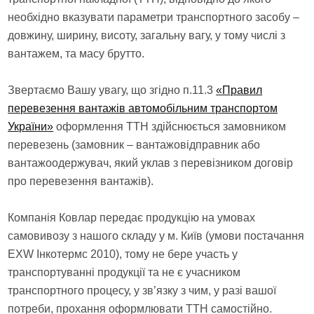
необхідно вказувати параметри транспортного засобу –
довжину, ширину, висоту, загальну вагу, у тому числі з
вантажем, та масу брутто.
Звертаємо Вашу увагу, що згідно п.11.3
«Правил
перевезення вантажів автомобільним транспортом
України»
оформлення ТТН здійснюється замовником
перевезень (замовник – вантажовідправник або
вантажоодержувач, який уклав з перевізником договір
про перевезення вантажів).
Компанія Ковлар передає продукцію на умовах
самовивозу з нашого складу у м. Київ (умови постачання
EXW Інкотермс 2010), тому не бере участь у
транспортуванні продукції та не є учасником
транспортного процесу, у зв’язку з чим, у разі вашої
потреби, прохання оформлювати ТТН самостійно.