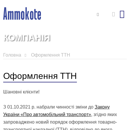
КОМПАНІЯ
Головна
Оформлення ТТН
Оформлення ТТН
Шановні клієнти!
З 01.10.2021 р. набрали чинності зміни до
Закону
України «Про автомобільний транспорт»
, згідно яких
запроваджено новий порядок оформлення товарно-
транспортної накладної (ТТН), відповідно до якого