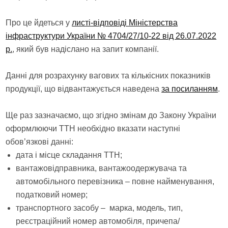
Про це йдеться у
листі-відповіді Міністерства
інфраструктури України № 4704/27/10-22 від 26.07.2022
р.
, який був надіслано на запит компанії.
Данні для розрахунку вагових та кількісних показників
продукції, що відвантажується наведена
за посиланням
.
Ще раз зазначаємо, що згідно змінам до Закону України
оформлюючи ТТН необхідно вказати наступні
обов’язкові данні:
дата і місце складання ТТН;
вантажовідправника, вантажоодержувача та
автомобільного перевізника – повне найменування,
податковий номер;
транспортного засобу – марка, модель, тип,
реєстраційний номер автомобіля, причепа/