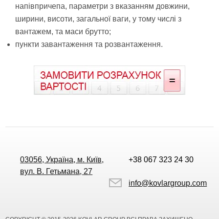
напівпричепа, параметри з вказанням довжини,
ширини, висоти, загальної ваги, у тому числі з
вантажем, та маси брутто;
пункти завантаження та розвантаження.
03056, Україна, м. Київ,
+38 067 323 24 30
вул. В. Гетьмана, 27
info@kovlargroup.com