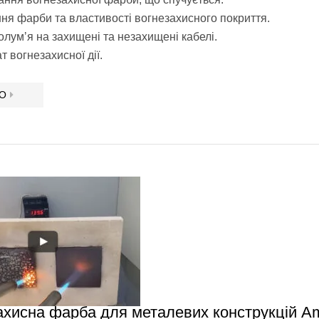
ня фарби та властивості вогнезахисного покриття.
олумʼя на захищені та незахищені кабелі.
т вогнезахисної дії.
ЕО
ахисна фарба для металевих конструкцій 