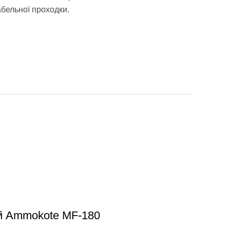
бельної проходки.
ій Ammokote MF-180