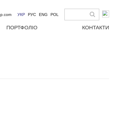
up.com
УКР
РУС
ENG
POL
ПОРТФОЛІО
КОНТАКТИ