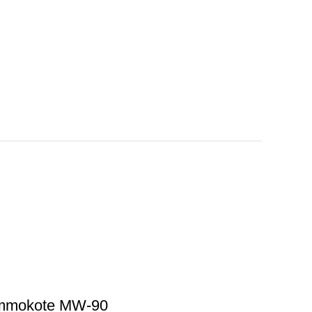
Ammokote MW-90