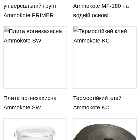
універсальний ґрунт
Ammokote MF-180 на
Ammokote PRIMER
водній основі
Плита вогнезахисна
Термостійкий клей
Ammokote SW
Ammokote KC