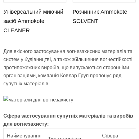
Універсальний миючий
Розчинник Ammokote
засіб Ammokote
SOLVENT
CLEANER
Для якісного застосування вогнезахисних матеріалів та
систем у будівництві, а також збільшення вогнестійкості
протипожежних виробів, що випускаються сторонніми
організаціями, компанія Ковлар Груп пропонує ряд
супутніх матеріалів.
Сфера застосування супутніх матеріалів та виробів
для вогнезахисту:
Найменування
Сфера
Тип матеріалу