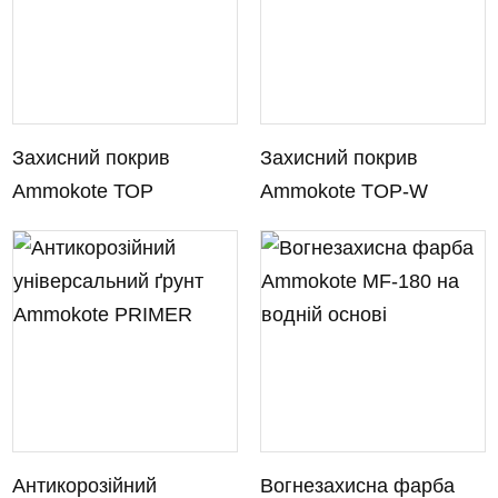
Захисний покрив
Захисний покрив
Ammokote ТОP
Ammokote TOP-W
Антикорозійний
Вогнезахисна фарба