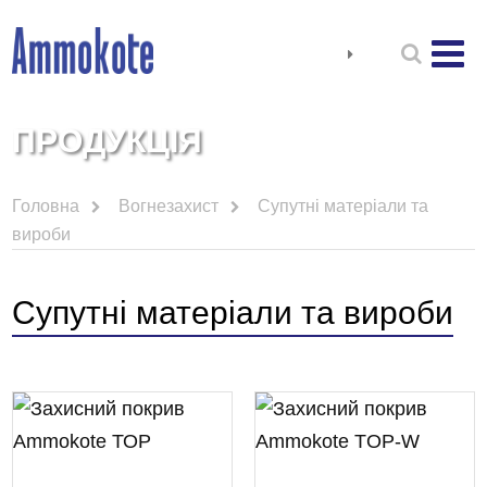
ПРОДУКЦІЯ
Головна
Вогнезахист
Супутні матеріали та
вироби
Супутні матеріали та вироби