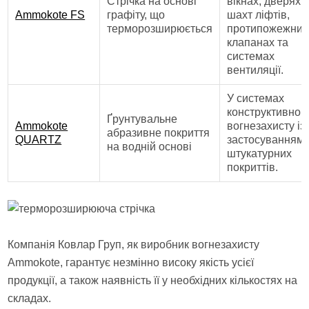
Стрічка на основі
вікнах, дверях
Ammokote FS
графіту, що
шахт ліфтів,
терморозширюється
протипожежних
клапанах та
системах
вентиляції.
У системах
конструктивног
Ґрунтувальне
Ammokote
вогнезахисту із
абразивне покриття
QUARTZ
застосуванням
на водній основі
штукатурних
покриттів.
Компанія Ковлар Груп, як виробник вогнезахисту
Ammokote, гарантує незмінно високу якість усієї
продукції, а також наявність її у необхідних кількостях на
складах.