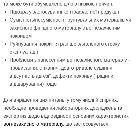
та може бути обумовлено цілою низкою причин:
Підозра у застосуванні контрафактної продукції
Сумісність/несумісності ґрунтувальних матеріалів чи
захисного фінішного матеріалу з вогнезахисним
покривом
Руйнування покриття раніше заявленого строку
експлуатації
Проблеми з нанесенням вогнезахисного матеріалу –
провисання, стікання, довготривале сушіння,
відсутність адгезії, дефекти покриву (тріщини,
відшарування) тощо
Для вирішення цих питань, у тому числі й спірних,
необхідне проведення лабораторних досліджень та
експертиз щодо відповідності основних характеристик
вогнезахисного матеріалу
, що застосовується.