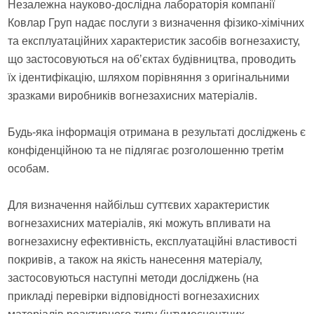
Незалежна науково-дослідна лабораторія компанії
Ковлар Груп надає послуги з визначення фізико-хімічних
та експлуатаційних характеристик засобів вогнезахисту,
що застосовуються на обʼєктах будівництва, проводить
їх ідентифікацію, шляхом порівняння з оригінальними
зразками виробників вогнезахисних матеріалів.
Будь-яка інформація отримана в результаті досліджень є
конфіденційною та не підлягає розголошенню третім
особам.
Для визначення найбільш суттєвих характеристик
вогнезахисних матеріалів, які можуть впливати на
вогнезахисну ефективність, експлуатаційні властивості
покривів, а також на якість нанесення матеріалу,
застосовуються наступні методи досліджень (на
прикладі перевірки відповідності вогнезахисних