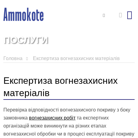
ПОСЛУГИ
Головна
Експертиза вогнезахисних матеріалів
Експертиза вогнезахисних
матеріалів
Перевірка відповідності вогнезахисного покриву з боку
замовника
вогнезахисних робіт
та експертних
організацій може виникнути на різних етапах
вогнезахисної обробки чи в процесі експлуатації покриву