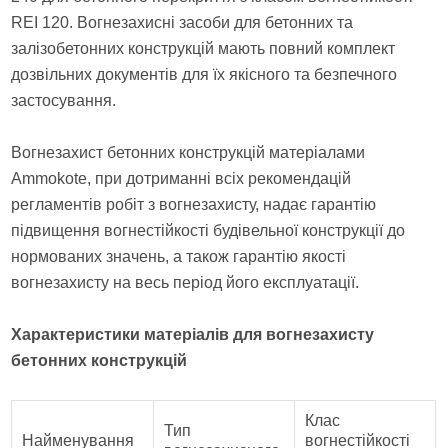
REI 120. Вогнезахисні засоби для бетонних та
залізобетонних конструкцій мають повний комплект
дозвільних документів для їх якісного та безпечного
застосування.
Вогнезахист бетонних конструкцій матеріалами
Ammokote, при дотриманні всіх рекомендацій
регламентів робіт з вогнезахисту, надає гарантію
підвищення вогнестійкості будівельної конструкції до
нормованих значень, а також гарантію якості
вогнезахисту на весь період його експлуатації.
Характеристики матеріалів для вогнезахисту
бетонних конструкцій
Клас
Тип
Найменування
вогнестійкості