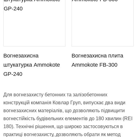
Вогнезахисна
Вогнезахисна плита
штукатурка Ammokote
Ammokote FB-300
GP-240
Для вогнезахисту бетонних та залізобетонних
конструкцій компанія Ковлар Груп, випускає два види
вогнезахисних матеріалів, що дозволяють підвищити
вогнестійкість будівельних елементів до 180 хвилин (REI
180). Технічні рішення, що широко застосовуються в
практиці вогнезахисту, дозволяють обрати як метод