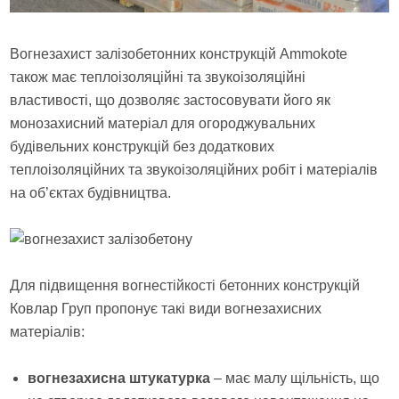
Вогнезахист залізобетонних конструкцій Ammokote
також має теплоізоляційні та звукоізоляційні
властивості, що дозволяє застосовувати його як
монозахисний матеріал для огороджувальних
будівельних конструкцій без додаткових
теплоізоляційних та звукоізоляційних робіт і матеріалів
на об’єктах будівництва.
Для підвищення вогнестійкості бетонних конструкцій
Ковлар Груп пропонує такі види вогнезахисних
матеріалів:
вогнезахисна штукатурка
– має малу щільність, що