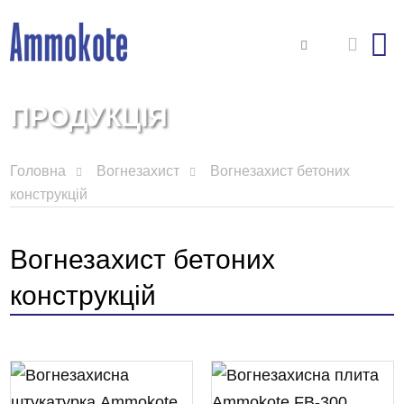
ПРОДУКЦІЯ
Головна
Вогнезахист
Вогнезахист бетоних
конструкцій
Вогнезахист бетоних
конструкцій