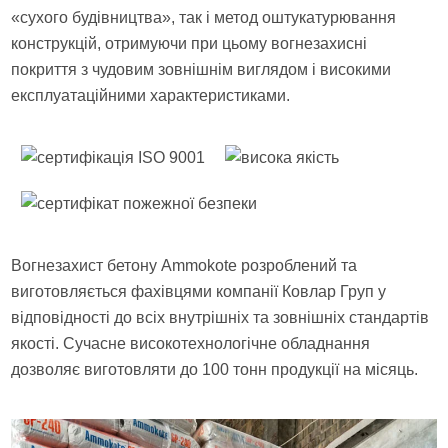
«сухого будівництва», так і метод оштукатурювання
конструкцій, отримуючи при цьому вогнезахисні
покриття з чудовим зовнішнім виглядом і високими
експлуатаційними характеристиками.
Вогнезахист бетону Ammokote розроблений та
виготовляється фахівцями компанії Ковлар Груп у
відповідності до всіх внутрішніх та зовнішніх стандартів
якості. Сучасне високотехнологічне обладнання
дозволяє виготовляти до 100 тонн продукції на місяць.