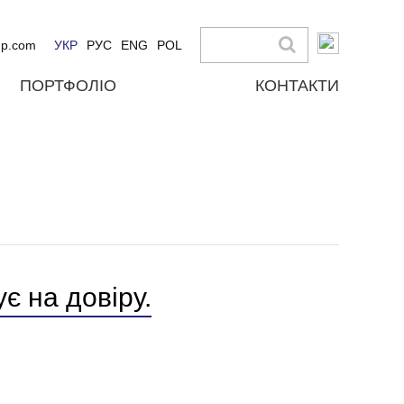
up.com
УКР
РУС
ENG
POL
ПОРТФОЛІО
КОНТАКТИ
є на довіру.