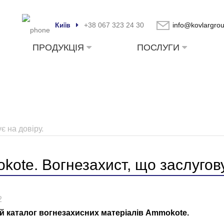
Київ
+38 067 323 24 30
info@kovlargro
ПРОДУКЦІЯ
ПОСЛУГИ
є на довіру.
ote. Вогнезахист, що заслугову
2
й каталог вогнезахисних матеріалів Ammokote.