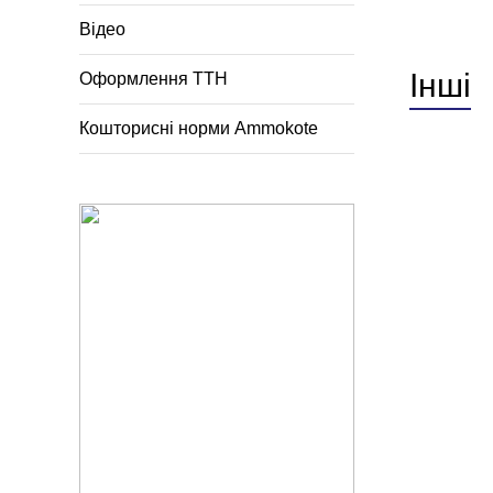
Відео
Інші
Оформлення ТТН
Кошторисні норми Ammokote