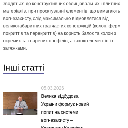
зводяться до конструктивних облицювальних і плитних
матеріалів, при проєктуванні елементів, що вимагають
вогнезахисту, слід максимально відмовлятися від
великогабаритних гратчастих конструкцій (колон, ферм
покриттів та перекриттів) на користь балок та колон з
окремих та спарених профілів, а також елементів із
затяжками.
Інші
статті
05.03.2026
Велика відбудова
України формує новий
попит на системи
вогнезахисту –