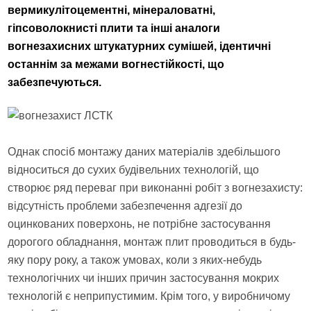
вермикулітоцементні, мінераловатні,
гіпсоволокнисті плити та інші аналоги
вогнезахисних штукатурних сумішей, ідентичні
останнім за межами вогнестійкості, що
забезпечуються.
Однак спосіб монтажу даних матеріалів здебільшого
відноситься до сухих будівельних технологій, що
створює ряд переваг при виконанні робіт з вогнезахисту:
відсутність проблеми забезпечення адгезії до
оцинкованих поверхонь, не потрібне застосування
дорогого обладнання, монтаж плит проводиться в будь-
яку пору року, а також умовах, коли з яких-небудь
технологічних чи інших причин застосування мокрих
технологій є неприпустимим. Крім того, у виробничому