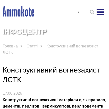
ІНФОЦЕНТР
Головна
Статті
Конструктивний вогнезахист
ЛСТК
Конструктивний вогнезахист
ЛСТК
17.06.2026
Конструктивні вогнезахисні матеріали є, як правило,
цементні, перлітові, вермикулітові, перлітоцементні,