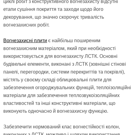
циклі робіт з конструктивного вогнезахисту відсутні
етапи сушіння покриття та заходи щодо його
декорування, що значно скорочує тривалість
вогнезахисних робіт.
Вогнезахисні плити
є найбільш поширеним
вогнезахисним матеріалом, який при необхідності
використовується для вогнезахисту ЛСТК. Основні
будівельні елементи, виконані з ЛСТК (зовнішні стінові
панелі, перегородки, системи перекриттів та покрівлі),
містять у своєму складі облицювальні плити для
забезпечення огороджувальних функцій, теплоізоляційні
матеріали для забезпечення теплозвукоізоляційних
властивостей та інші конструктивні матеріали, що
виконують одночасно й вогнезахисну функцію.
Забезпечити нормований клас вогнестійкості колон,
виконаних з ЛСТК, можливо і шляхом використання