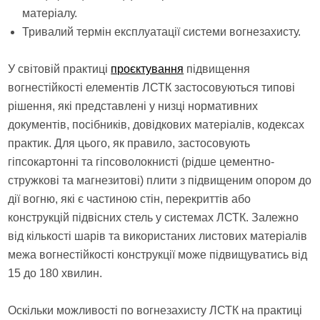
матеріалу.
Тривалий термін експлуатації системи вогнезахисту.
У світовій практиці
проєктування
підвищення
вогнестійкості елементів ЛСТК застосовуються типові
рішення, які представлені у низці нормативних
документів, посібників, довідкових матеріалів, кодексах
практик. Для цього, як правило, застосовують
гіпсокартонні та гіпсоволокнисті (рідше цементно-
стружкові та магнезитові) плити з підвищеним опором до
дії вогню, які є частиною стін, перекриттів або
конструкцій підвісних стель у системах ЛСТК. Залежно
від кількості шарів та використаних листових матеріалів
межа вогнестійкості конструкції може підвищуватись від
15 до 180 хвилин.
Оскільки можливості по вогнезахисту ЛСТК на практиці