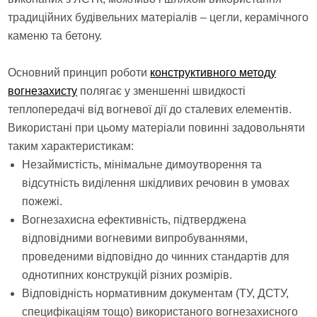
традиційних будівельних матеріалів – цегли, керамічного
каменю та бетону.
Основний принцип роботи
конструктивного методу
вогнезахисту
полягає у зменшенні швидкості
теплопередачі від вогневої дії до сталевих елементів.
Використані при цьому матеріали повинні задовольняти
таким характеристикам:
Незаймистість, мінімальне димоутворення та
відсутність виділення шкідливих речовин в умовах
пожежі.
Вогнезахисна ефективність, підтверджена
відповідними вогневими випробуваннями,
проведеними відповідно до чинних стандартів для
однотипних конструкцій різних розмірів.
Відповідність нормативним документам (ТУ, ДСТУ,
специфікаціям тощо) використаного вогнезахисного