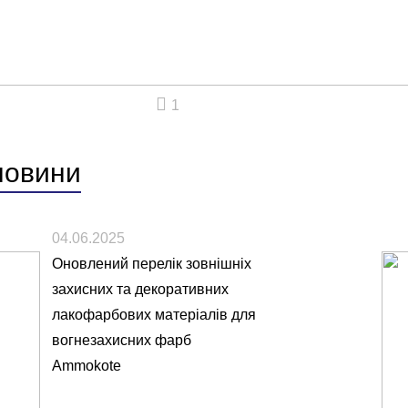
1
новини
04.06.2025
Оновлений перелік зовнішніх
захисних та декоративних
лакофарбових матеріалів для
вогнезахисних фарб
Ammokote