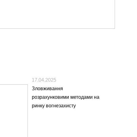
17.04.2025
Зловживання
розрахунковими методами на
ринку вогнезахисту