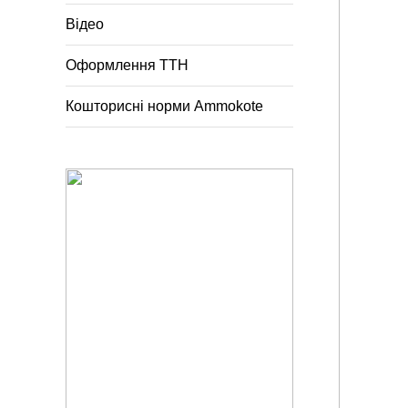
Відео
Оформлення ТТН
Кошторисні норми Ammokote