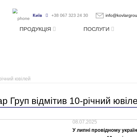
Київ
+38 067 323 24 30
info@kovlargro
ПРОДУКЦІЯ
ПОСЛУГИ
річний ювілей
р Груп відмітив 10-річний ювіл
08.07.2025
У липні провідному украї