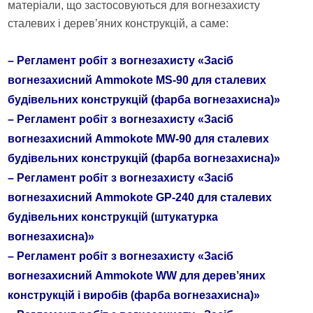
матеріали, що застосовуються для вогнезахисту
сталевих і дерев’яних конструкцій, а саме:
–
Регламент робіт з вогнезахисту «Засіб
вогнезахисний Ammokote MS-90 для сталевих
будівельних конструкцій (фарба вогнезахисна)»
–
Регламент робіт з вогнезахисту «Засіб
вогнезахисний Ammokote MW-90 для сталевих
будівельних конструкцій (фарба вогнезахисна)»
–
Регламент робіт з вогнезахисту «Засіб
вогнезахисний Ammokote GP-240 для сталевих
будівельних конструкцій (штукатурка
вогнезахисна)»
–
Регламент робіт з вогнезахисту «Засіб
вогнезахисний Ammokote WW для дерев’яних
конструкцій і виробів (фарба вогнезахисна)»