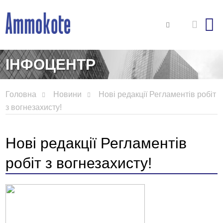
ІНФОЦЕНТР
Головна
Новини
Нові редакції Регламентів робіт
з вогнезахисту!
Нові редакції Регламентів
робіт з вогнезахисту!