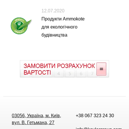
12.07.2020
Продукти Ammokote
для екологічного
будівництва
03056, Україна, м. Київ,
+38 067 323 24 30
вул. В. Гетьмана, 27