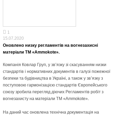
1
15.07.2020
Оновлено низку регламентів на вогнезахисні
матеріали ТМ «Ammokote».
Компанія Ковлар Груп, у зв’язку зі скасуванням низки
стандартів і нормативних документів в галузі пожежної
безпеки та будівництва в Україні, а також у зв’язку з
поступовою гармонізацією стандартів Європейського
союзу зробила перегляд діючих Регламентів робіт з
вогнезахисту на матеріали ТМ «Ammokote».
На даний час оновлена ​​технічна документація на