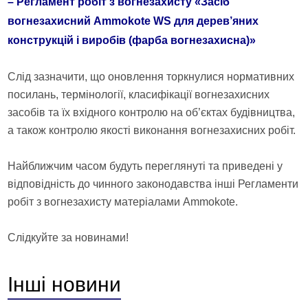
–
Регламент робіт з вогнезахисту «Засіб
вогнезахисний Ammokote WS для дерев’яних
конструкцій і виробів (фарба вогнезахисна)»
Слід зазначити, що оновлення торкнулися нормативних
посилань, термінології, класифікації вогнезахисних
засобів та їх вхідного контролю на об’єктах будівництва,
а також контролю якості виконання вогнезахисних робіт.
Найближчим часом будуть переглянуті та приведені у
відповідність до чинного законодавства інші Регламенти
робіт з вогнезахисту матеріалами Ammokote.
Слідкуйте за новинами!
Інші
новини