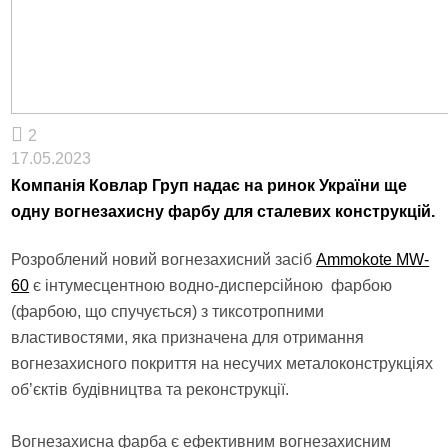
2
17.05.2023
Компанія Ковлар Груп надає на ринок України ще
одну вогнезахисну фарбу для сталевих конструкцій.
Розроблений новий вогнезахисний засіб
Ammokote MW-
60
є інтумесцентною водно-дисперсійною фарбою
(фарбою, що спучується) з тиксотропними
властивостями, яка призначена для отримання
вогнезахисного покриття на несучих металоконструкціях
об’єктів будівництва та реконструкції.
Вогнезахисна фарба є ефективним вогнезахисним