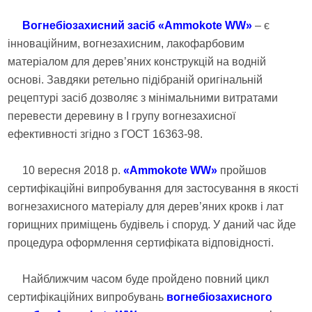
Вогнебіозахисний засіб «Ammokote WW»
– є
інноваційним, вогнезахисним, лакофарбовим
матеріалом для дерев’яних конструкцій на водній
основі. Завдяки ретельно підібраній оригінальній
рецептурі засіб дозволяє з мінімальними витратами
перевести деревину в I групу вогнезахисної
ефективності згідно з ГОСТ 16363-98.
10 вересня 2018 р.
«Ammokote WW»
пройшов
сертифікаційні випробування для застосування в якості
вогнезахисного матеріалу для дерев’яних крокв і лат
горищних приміщень будівель і споруд. У даний час йде
процедура оформлення сертифіката відповідності.
Найближчим часом буде пройдено повний цикл
сертифікаційних випробувань
вогнебіозахисного