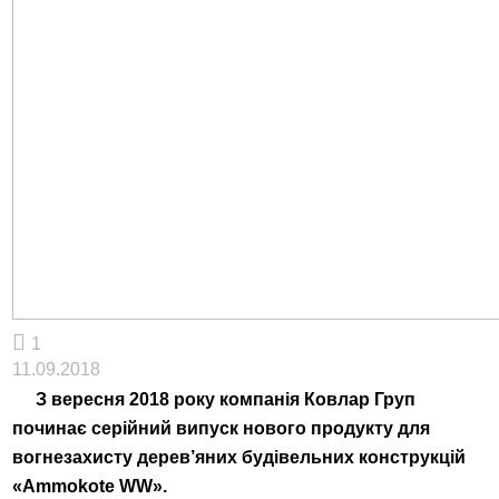
1
11.09.2018
З вересня 2018 року компанія Ковлар Груп
починає серійний випуск нового продукту для
вогнезахисту дерев’яних будівельних конструкцій
«Ammokote WW».