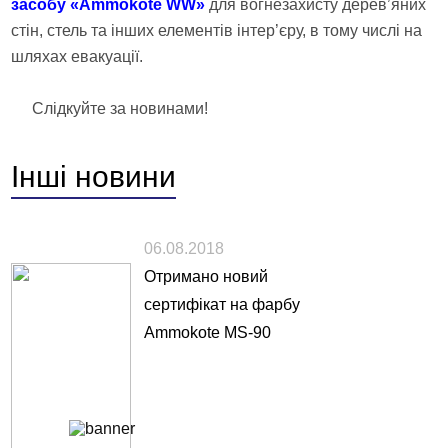
засобу «Ammokote WW»
для вогнезахисту дерев’яних
стін, стель та інших елементів інтер’єру, в тому числі на
шляхах евакуації.
Слідкуйте за новинами!
Інші
новини
06.08.2018
Отримано новий
сертифікат на фарбу
Ammokote MS-90