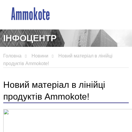
ІНФОЦЕНТР
Головна
Новини
Новий матеріал в лінійці
продуктів Ammokote!
Новий матеріал в лінійці
продуктів Ammokote!